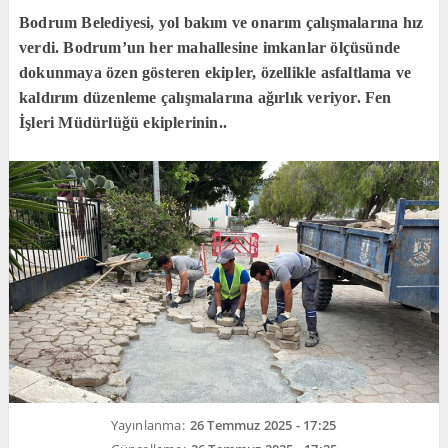
Bodrum Belediyesi, yol bakım ve onarım çalışmalarına hız
verdi. Bodrum’un her mahallesine imkanlar ölçüsünde
dokunmaya özen gösteren ekipler, özellikle asfaltlama ve
kaldırım düzenleme çalışmalarına ağırlık veriyor. Fen
İşleri Müdürlüğü ekiplerinin..
Yayınlanma:
26 Temmuz 2025 - 17:25