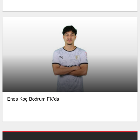
Enes Koç Bodrum FK’da