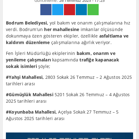
Güncelleme:
26 Temmuz 2025 - 17:25
Bodrum Belediyesi,
yol bakım ve onarım çalışmalarına hız
verdi. Bodrum’un
her mahallesine
imkanlar ölçüsünde
dokunmaya özen gösteren ekipler, özellikle
asfaltlama ve
kaldırım düzenleme
çalışmalarına ağırlık veriyor.
Fen İşleri Müdürlüğü ekiplerinin
bakım, onarım ve
yenileme çalışmaları
kapsamında
trafiğe kapanacak
sokak isimleri
şöyle;
#Yahşi Mahallesi,
2803 Sokak 26 Temmuz – 2 Ağustos 2025
tarihleri arası
#Gümüşlük Mahallesi
5201 Sokak 26 Temmuz – 4 Ağustos
2025 tarihleri arası
#Koyunbaba Mahallesi,
Açelya Sokak 27 Temmuz – 5
Ağustos 2025 tarihleri arası