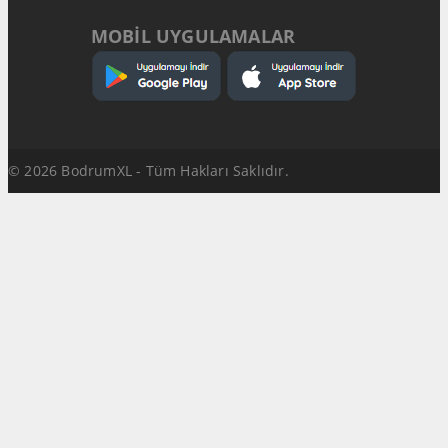
MOBİL UYGULAMALAR
© 2026 BodrumXL - Tüm Hakları Saklıdır.