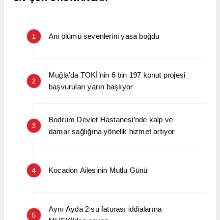
Ani ölümü sevenlerini yasa boğdu
1
Muğla’da TOKİ’nin 6 bin 197 konut projesi
2
başvuruları yarın başlıyor
Bodrum Devlet Hastanesi’nde kalp ve
3
damar sağlığına yönelik hizmet artıyor
Kocadon Ailesinin Mutlu Günü
4
Aynı Ayda 2 su faturası iddialarına
5