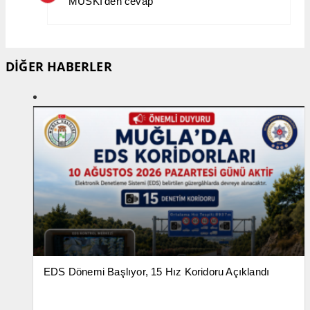
MUSKİ’den cevap
DİĞER HABERLER
EDS Dönemi Başlıyor, 15 Hız Koridoru Açıklandı