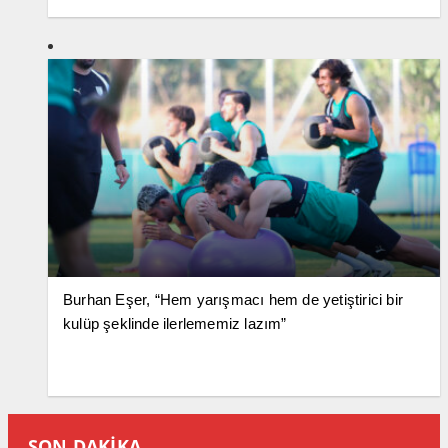
Burhan Eşer, “Hem yarışmacı hem de yetiştirici bir
kulüp şeklinde ilerlememiz lazım”
SON DAKİKA