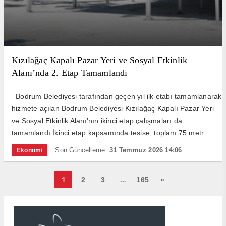
Kızılağaç Kapalı Pazar Yeri ve Sosyal Etkinlik
Alanı’nda 2. Etap Tamamlandı
Bodrum Belediyesi tarafından geçen yıl ilk etabı tamamlanarak
hizmete açılan Bodrum Belediyesi Kızılağaç Kapalı Pazar Yeri
ve Sosyal Etkinlik Alanı’nın ikinci etap çalışmaları da
tamamlandı.İkinci etap kapsamında tesise, toplam 75 metr...
Son Güncelleme:
31 Temmuz 2026 14:06
Ekonomi
1
…
2
3
165
»