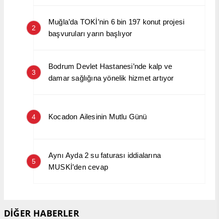
Muğla’da TOKİ’nin 6 bin 197 konut projesi
2
başvuruları yarın başlıyor
Bodrum Devlet Hastanesi’nde kalp ve
3
damar sağlığına yönelik hizmet artıyor
Kocadon Ailesinin Mutlu Günü
4
Aynı Ayda 2 su faturası iddialarına
5
MUSKİ’den cevap
DİĞER HABERLER