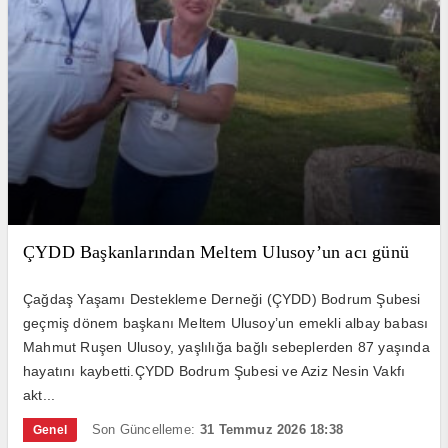
ÇYDD Başkanlarından Meltem Ulusoy’un acı günü
Çağdaş Yaşamı Destekleme Derneği (ÇYDD) Bodrum Şubesi
geçmiş dönem başkanı Meltem Ulusoy’un emekli albay babası
Mahmut Ruşen Ulusoy, yaşlılığa bağlı sebeplerden 87 yaşında
hayatını kaybetti.ÇYDD Bodrum Şubesi ve Aziz Nesin Vakfı
akt...
Son Güncelleme:
31 Temmuz 2026 18:38
Genel