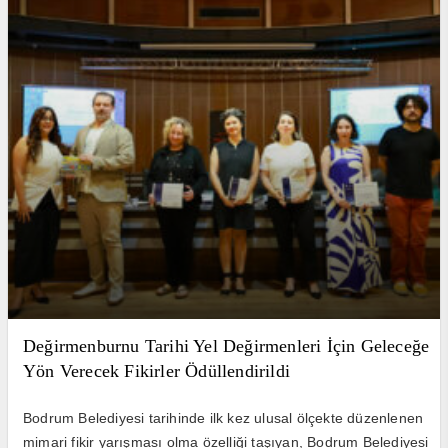
Değirmenburnu Tarihi Yel Değirmenleri İçin Geleceğe
Yön Verecek Fikirler Ödüllendirildi
Bodrum Belediyesi tarihinde ilk kez ulusal ölçekte düzenlenen
mimari fikir yarışması olma özelliği taşıyan, Bodrum Belediyesi