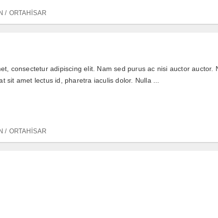
 / ORTAHİSAR
t, consectetur adipiscing elit. Nam sed purus ac nisi auctor auctor. N
at sit amet lectus id, pharetra iaculis dolor. Nulla ...
 / ORTAHİSAR