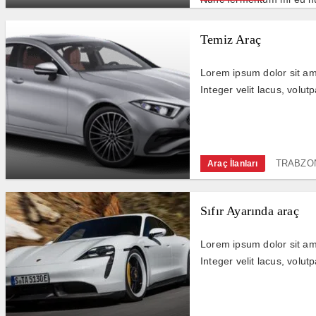
Temiz Araç
Lorem ipsum dolor sit ame
Integer velit lacus, volutp
TRABZON
Araç İlanları
Sıfır Ayarında araç
Lorem ipsum dolor sit ame
Integer velit lacus, volutp