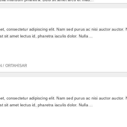
t, consectetur adipiscing elit. Nam sed purus ac nisi auctor auctor. N
at sit amet lectus id, pharetra iaculis dolor. Nulla ...
 / ORTAHİSAR
t, consectetur adipiscing elit. Nam sed purus ac nisi auctor auctor. N
at sit amet lectus id, pharetra iaculis dolor. Nulla ...