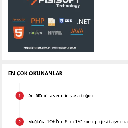
EN ÇOK OKUNANLAR
Ani ölümü sevenlerini yasa boğdu
1
Muğla’da TOKİ’nin 6 bin 197 konut projesi başvurular
2