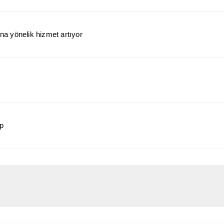
a yönelik hizmet artıyor
ap