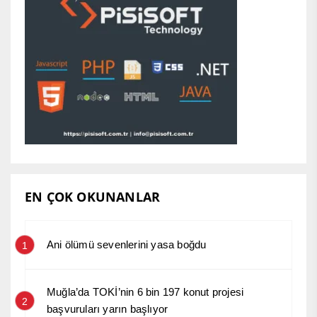
EN ÇOK OKUNANLAR
Ani ölümü sevenlerini yasa boğdu
1
Muğla’da TOKİ’nin 6 bin 197 konut projesi
2
başvuruları yarın başlıyor