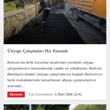
Üstyapı Çalışmaları Hız Kazandı
Bodrum’da farklı kurumlar tarafından yürütülen altyapı
çalışmalarının tamamlandığı cadde ve sokaklarda, Bodrum
Belediyesi ekipleri üstyapı çalışmalarına başladı.Bodrum’un
farklı mahallelerinde tamamlanan altyapı çalışmalarının
ardından,...
Son Güncelleme:
6 Mart 2026 11:41
Ekonomi