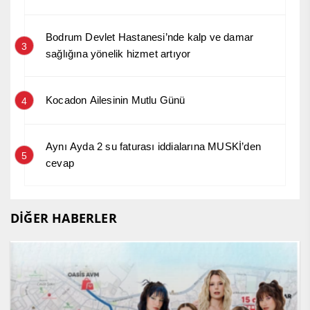
Bodrum Devlet Hastanesi’nde kalp ve damar
3
sağlığına yönelik hizmet artıyor
Kocadon Ailesinin Mutlu Günü
4
Aynı Ayda 2 su faturası iddialarına MUSKİ’den
5
cevap
DİĞER HABERLER