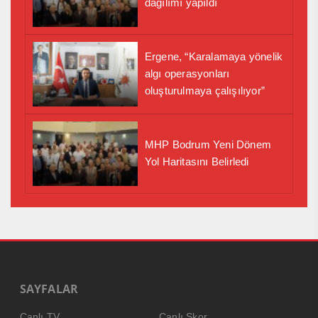
dağılımı yapıldı
Ergene, “Karalamaya yönelik
algı operasyonları
oluşturulmaya çalışılıyor”
MHP Bodrum Yeni Dönem
Yol Haritasını Belirledi
SAYFALAR
Canlı TV
Canlı Skor