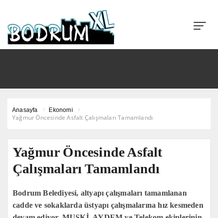
Anasayfa
Ekonomi
Yağmur Öncesinde Asfalt Çalışmaları Tamamlandı
Yağmur Öncesinde Asfalt
Çalışmaları Tamamlandı
Bodrum Belediyesi, altyapı çalışmaları tamamlanan
cadde ve sokaklarda üstyapı çalışmalarına hız kesmeden
devam ediyor. MUSKİ, AYDEM ve Telekom ekiplerinin