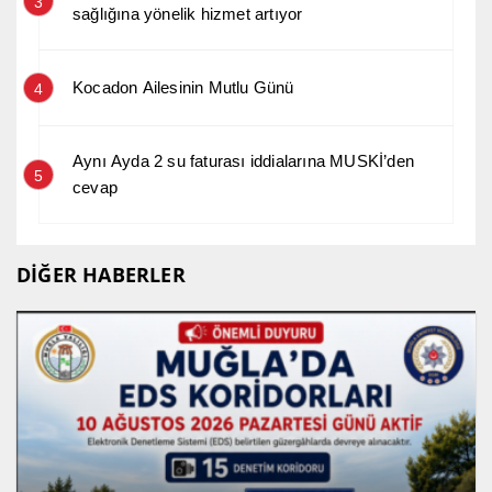
3
sağlığına yönelik hizmet artıyor
Kocadon Ailesinin Mutlu Günü
4
Aynı Ayda 2 su faturası iddialarına MUSKİ’den
5
cevap
DİĞER HABERLER