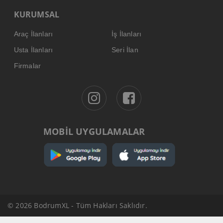
KURUMSAL
Araç İlanları
İş İlanları
Usta İlanları
Seri İlan
Firmalar
MOBİL UYGULAMALAR
© 2026 BodrumXL - Tüm Hakları Saklıdır.