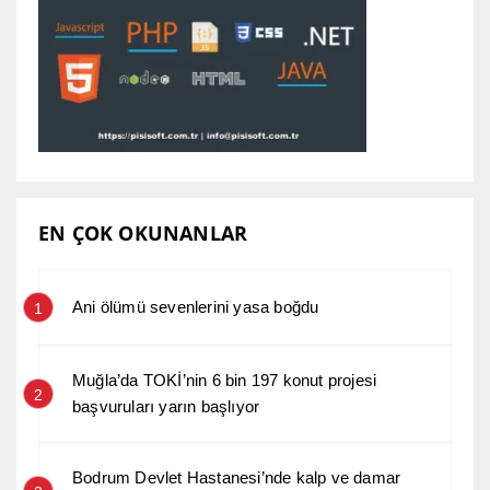
EN ÇOK OKUNANLAR
Ani ölümü sevenlerini yasa boğdu
1
Muğla’da TOKİ’nin 6 bin 197 konut projesi
2
başvuruları yarın başlıyor
Bodrum Devlet Hastanesi’nde kalp ve damar