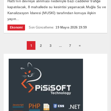
Hattı’nın devreye alınması nedeniyle bazı caddeler trafiğe
kapatılacak, 8 mahallede su kesintisi yaşanacak.Muğla Su ve
Kanalizasyon İdaresi (MUSKİ) tarafından konuya ilişkin
yayın...
Son Güncelleme:
19 Mayıs 2026 19:59
Ekonomi
1
…
2
3
7
«