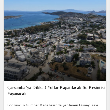
Çarşamba’ya Dikkat! Yollar Kapatılacak Su Kesintisi
Yaşanacak
Bodrum’un Gümbet Mahallesi’nde yenilenen Güney İsale