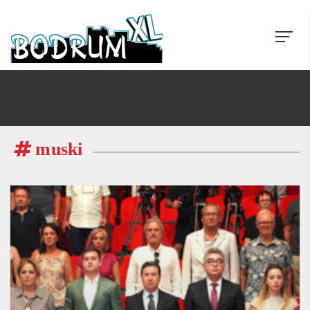
muski