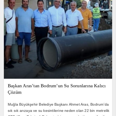
Başkan Aras’tan Bodrum’un Su Sorunlarına Kalıcı
Çözüm
Muğla Büyükşehir Belediye Başkanı Ahmet Aras, Bodrum’da
sık sık arızaya ve su kesintilerine neden olan 22 bin metrelik