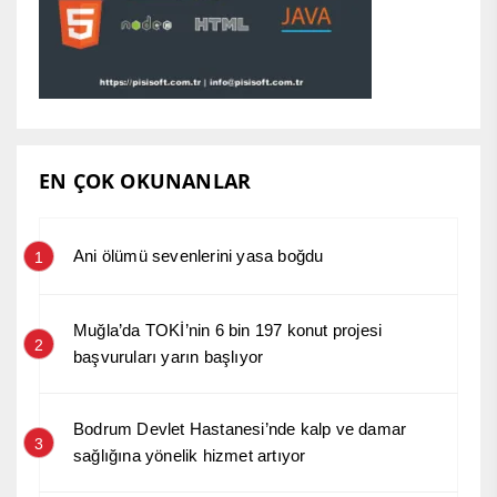
EN ÇOK OKUNANLAR
Ani ölümü sevenlerini yasa boğdu
1
Muğla’da TOKİ’nin 6 bin 197 konut projesi
2
başvuruları yarın başlıyor
Bodrum Devlet Hastanesi’nde kalp ve damar
3
sağlığına yönelik hizmet artıyor