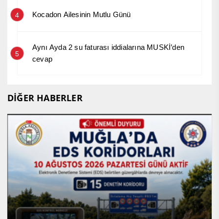
Kocadon Ailesinin Mutlu Günü
4
Aynı Ayda 2 su faturası iddialarına MUSKİ’den
5
cevap
DİĞER HABERLER