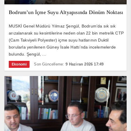
Bodrum’un İçme Suyu Altyapısında Dönüm Noktası
MUSKİ Genel Müdürü Yılmaz Şengül, Bodrum’da sık sık
arızalanarak su kesintilerine neden olan 22 bin metrelik CTP
(Cam Takviyeli Polyester) içme suyu hatlarının Duktil
borularla yenilenen Güney İsale Hattı’nda incelemelerde
bulundu. Şengül, ...
Son Güncelleme:
9 Haziran 2026 17:49
Ekonomi