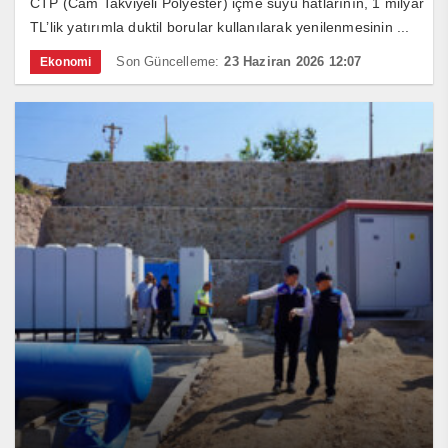
CTP (Cam Takviyeli Polyester) içme suyu hatlarının, 1 milyar
TL’lik yatırımla duktil borular kullanılarak yenilenmesinin ...
Son Güncelleme:
23 Haziran 2026 12:07
Ekonomi