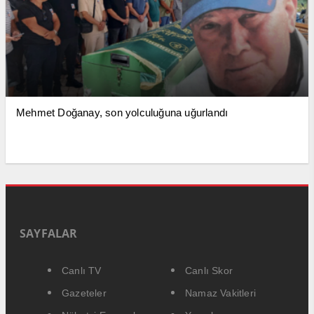
Mehmet Doğanay, son yolculuğuna uğurlandı
SAYFALAR
Canlı TV
Canlı Skor
Gazeteler
Namaz Vakitleri