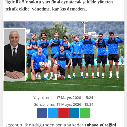
ligde ilk 5’e sokup yarı final oynatacak şekilde yöneten
teknik ekibe, yönetime, kar kış demeden..
Yayınlanma:
17 Mayıs 2026 - 15:24
Güncelleme:
17 Mayıs 2026 - 15:24
Sezonun ilk düdüğünden son ana kadar
sahaya yüreğini