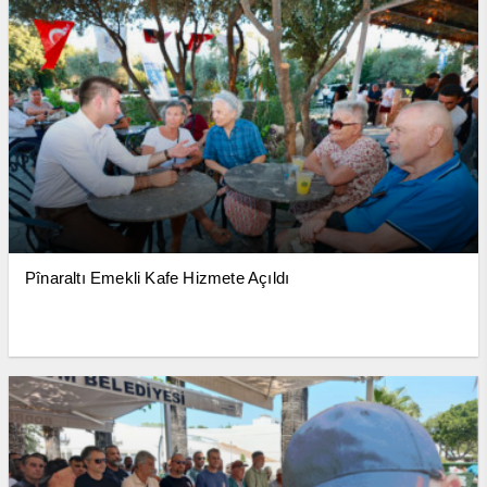
Pînaraltı Emekli Kafe Hizmete Açıldı