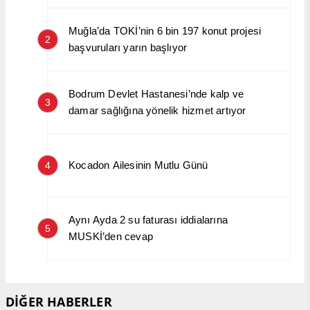
Muğla’da TOKİ’nin 6 bin 197 konut projesi
2
başvuruları yarın başlıyor
Bodrum Devlet Hastanesi’nde kalp ve
3
damar sağlığına yönelik hizmet artıyor
Kocadon Ailesinin Mutlu Günü
4
Aynı Ayda 2 su faturası iddialarına
5
MUSKİ’den cevap
DİĞER HABERLER