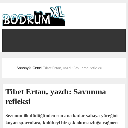
Tibet Ertan, yazdı: Savunma refleksi
Anasayfa
Genel
Tibet Ertan, yazdı: Savunma
refleksi
Sezonun ilk düdüğünden son ana kadar sahaya yüreğini
koyan sporculara, kulübeyi bir çok olumsuzluğa rağmen