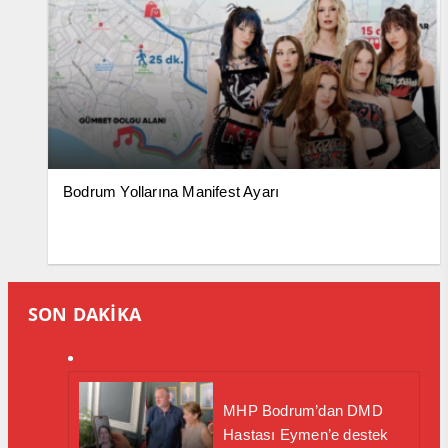
Bodrum Yollarına Manifest Ayarı
SON DAKİKA
MHP Bodrum’dan DMD
Hastası Eymen’e destek