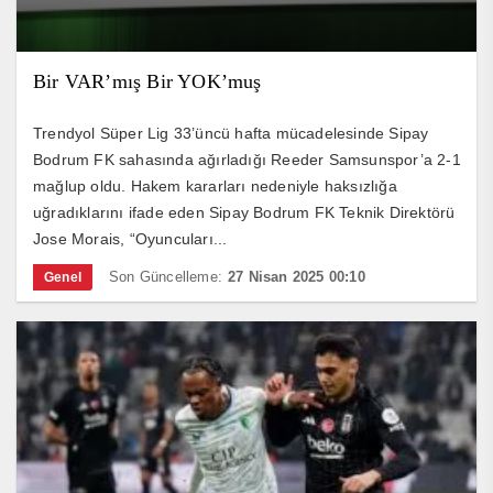
Bir VAR’mış Bir YOK’muş
Trendyol Süper Lig 33’üncü hafta mücadelesinde Sipay
Bodrum FK sahasında ağırladığı Reeder Samsunspor’a 2-1
mağlup oldu. Hakem kararları nedeniyle haksızlığa
uğradıklarını ifade eden Sipay Bodrum FK Teknik Direktörü
Jose Morais, “Oyuncuları...
Son Güncelleme:
27 Nisan 2025 00:10
Genel