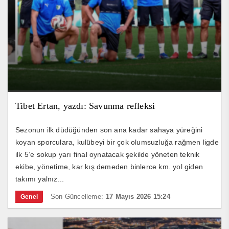
Tibet Ertan, yazdı: Savunma refleksi
Sezonun ilk düdüğünden son ana kadar sahaya yüreğini
koyan sporculara, kulübeyi bir çok olumsuzluğa rağmen ligde
ilk 5’e sokup yarı final oynatacak şekilde yöneten teknik
ekibe, yönetime, kar kış demeden binlerce km. yol giden
takımı yalnız...
Son Güncelleme:
17 Mayıs 2026 15:24
Genel