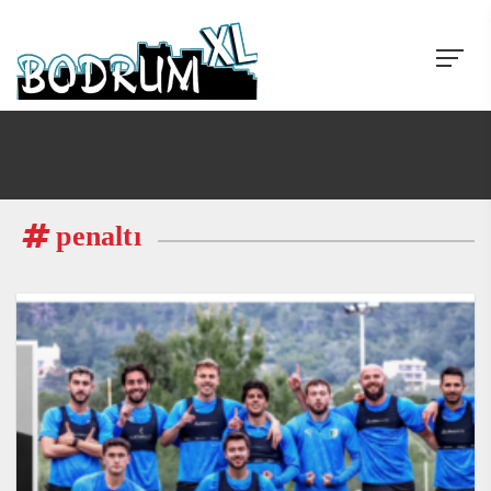
penaltı