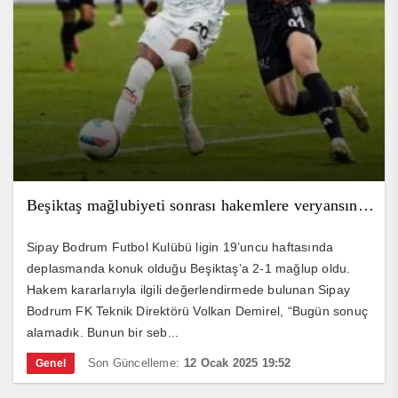
Beşiktaş mağlubiyeti sonrası hakemlere veryansın…
Sipay Bodrum Futbol Kulübü ligin 19’uncu haftasında
deplasmanda konuk olduğu Beşiktaş’a 2-1 mağlup oldu.
Hakem kararlarıyla ilgili değerlendirmede bulunan Sipay
Bodrum FK Teknik Direktörü Volkan Demirel, “Bugün sonuç
alamadık. Bunun bir seb...
Son Güncelleme:
12 Ocak 2025 19:52
Genel