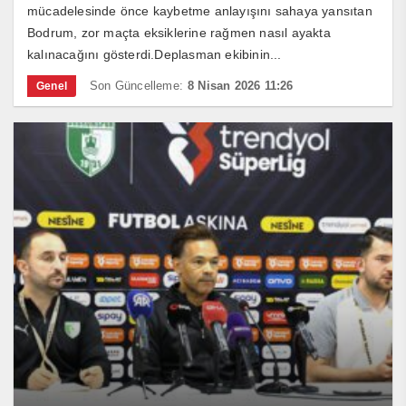
mücadelesinde önce kaybetme anlayışını sahaya yansıtan
Bodrum, zor maçta eksiklerine rağmen nasıl ayakta
kalınacağını gösterdi.Deplasman ekibinin...
Son Güncelleme:
8 Nisan 2026 11:26
Genel