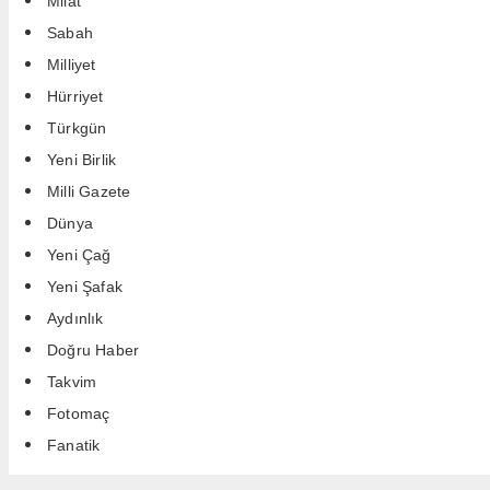
Milat
Sabah
Milliyet
Hürriyet
Türkgün
Yeni Birlik
Milli Gazete
Dünya
Yeni Çağ
Yeni Şafak
Aydınlık
Doğru Haber
Takvim
Fotomaç
Fanatik