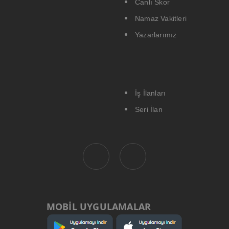
Canlı Skor
Namaz Vakitleri
Yazarlarımız
İş İlanları
Seri İlan
MOBİL UYGULAMALAR