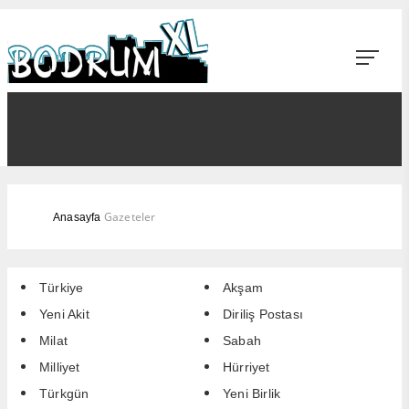
Gazeteler
Anasayfa
Türkiye
Akşam
Yeni Akit
Diriliş Postası
Milat
Sabah
Milliyet
Hürriyet
Türkgün
Yeni Birlik