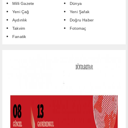
Milli Gazete
Dünya
Yeni Çağ
Yeni Şafak
Aydınlık
Doğru Haber
Takvim
Fotomaç
Fanatik