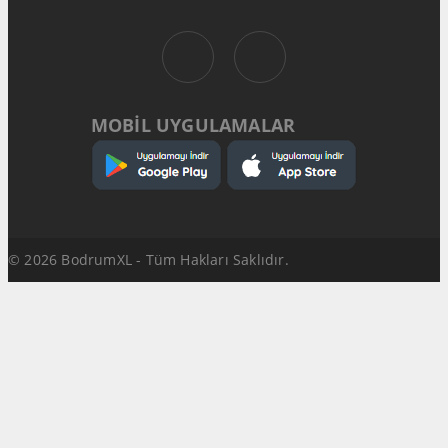
MOBİL UYGULAMALAR
© 2026 BodrumXL - Tüm Hakları Saklıdır.