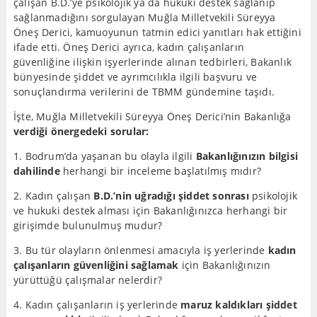
çalışan B.D.’ye psikolojik ya da hukuki destek sağlanıp
sağlanmadığını sorgulayan Muğla Milletvekili Süreyya
Öneş Derici, kamuoyunun tatmin edici yanıtları hak ettiğini
ifade etti. Öneş Derici ayrıca, kadın çalışanların
güvenliğine ilişkin işyerlerinde alınan tedbirleri, Bakanlık
bünyesinde şiddet ve ayrımcılıkla ilgili başvuru ve
sonuçlandırma verilerini de TBMM gündemine taşıdı.
İşte, Muğla Milletvekili Süreyya Öneş Derici’nin Bakanlığa
verdiği önergedeki sorular:
1. Bodrum’da yaşanan bu olayla ilgili
Bakanlığınızın bilgisi
dahilinde
herhangi bir inceleme başlatılmış mıdır?
2. Kadın çalışan
B.D.’nin uğradığı şiddet sonrası
psikolojik
ve hukuki destek alması için Bakanlığınızca herhangi bir
girişimde bulunulmuş mudur?
3. Bu tür olayların önlenmesi amacıyla iş yerlerinde
kadın
çalışanların güvenliğini sağlamak
için Bakanlığınızın
yürüttüğü çalışmalar nelerdir?
4. Kadın çalışanların iş yerlerinde
maruz kaldıkları şiddet