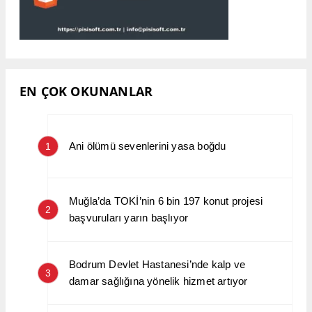
EN ÇOK OKUNANLAR
Ani ölümü sevenlerini yasa boğdu
1
Muğla’da TOKİ’nin 6 bin 197 konut projesi
2
başvuruları yarın başlıyor
Bodrum Devlet Hastanesi’nde kalp ve
3
damar sağlığına yönelik hizmet artıyor