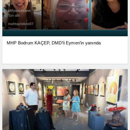
MHP Bodrum KAÇEP, DMD’li Eymen’in yanında