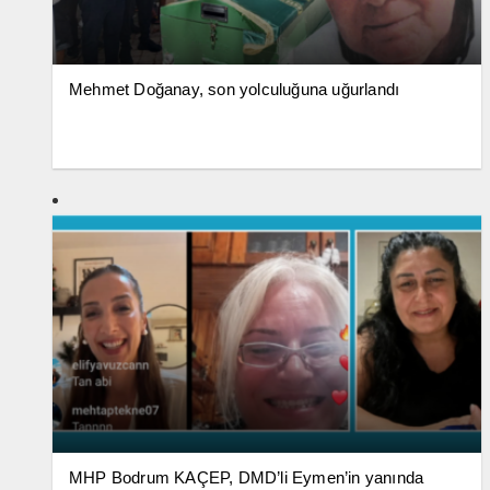
Mehmet Doğanay, son yolculuğuna uğurlandı
MHP Bodrum KAÇEP, DMD’li Eymen’in yanında