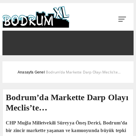
Bodrum’da Markette Darp Olayı Meclis’te…
Anasayfa
Genel
Bodrum’da Markette Darp Olayı
Meclis’te…
CHP Muğla Milletvekili Süreyya Öneş Derici, Bodrum’da
bir zincir markette yaşanan ve kamuoyunda büyük tepki