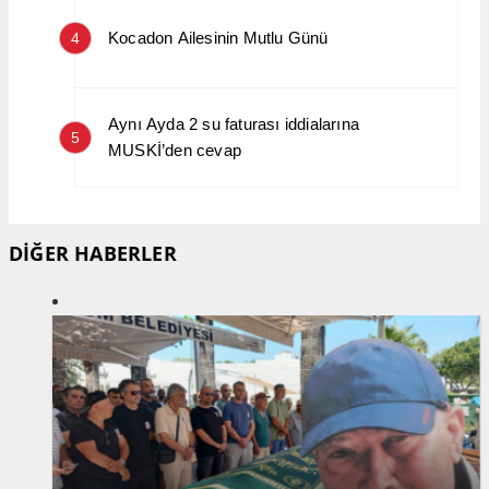
Kocadon Ailesinin Mutlu Günü
4
Aynı Ayda 2 su faturası iddialarına
5
MUSKİ’den cevap
DİĞER HABERLER