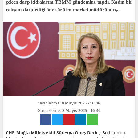
çeken darp iddialarını TBMM gündemine taşıdı. Kadın bir
çalışanı darp ettiği öne sürülen market müdürünün,..
Yayınlanma:
8 Mayıs 2025 - 16:46
Güncelleme:
8 Mayıs 2025 - 16:46
CHP Muğla Milletvekili Süreyya Öneş Derici,
Bodrum’da