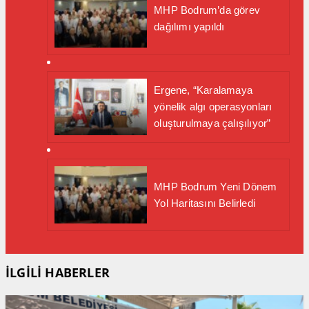
MHP Bodrum’da görev
dağılımı yapıldı
Ergene, “Karalamaya
yönelik algı operasyonları
oluşturulmaya çalışılıyor”
MHP Bodrum Yeni Dönem
Yol Haritasını Belirledi
İLGİLİ HABERLER