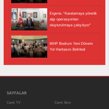
Ergene, “Karalamaya yönelik
algı operasyonları
oluşturulmaya çalışılıyor”
MHP Bodrum Yeni Dönem
Yol Haritasını Belirledi
SAYFALAR
Canlı TV
Canlı Skor