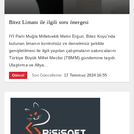
Bitez Limanı ile ilgili soru önergesi
İYİ Parti Muğla Milletvekili Metin Ergun, Bitez Koyu’nda
bulunan limanın kontrolsüz ve denetimsiz şekilde
genişletilmesi ile ilgili yapılan çalışmaların sakıncalarını
Türkiye Büyük Millet Meclisi (TBMM) gündemine taşıdı.
Ulaştırma ve Altya...
Son Güncelleme:
17 Temmuz 2024 16:55
Güncel