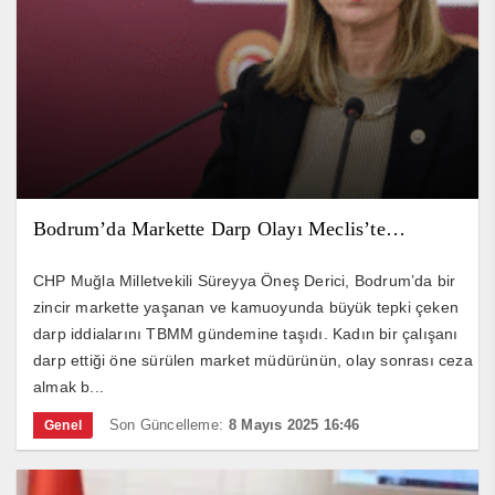
Bodrum’da Markette Darp Olayı Meclis’te…
CHP Muğla Milletvekili Süreyya Öneş Derici, Bodrum’da bir
zincir markette yaşanan ve kamuoyunda büyük tepki çeken
darp iddialarını TBMM gündemine taşıdı. Kadın bir çalışanı
darp ettiği öne sürülen market müdürünün, olay sonrası ceza
almak b...
Son Güncelleme:
8 Mayıs 2025 16:46
Genel