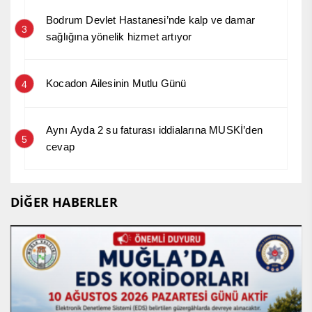
Bodrum Devlet Hastanesi’nde kalp ve damar
3
sağlığına yönelik hizmet artıyor
Kocadon Ailesinin Mutlu Günü
4
Aynı Ayda 2 su faturası iddialarına MUSKİ’den
5
cevap
DİĞER HABERLER