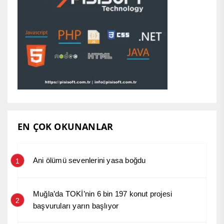
EN ÇOK OKUNANLAR
Ani ölümü sevenlerini yasa boğdu
1
Muğla’da TOKİ’nin 6 bin 197 konut projesi
2
başvuruları yarın başlıyor