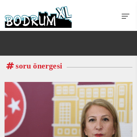
soru önergesi