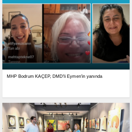
MHP Bodrum KAÇEP, DMD’li Eymen’in yanında