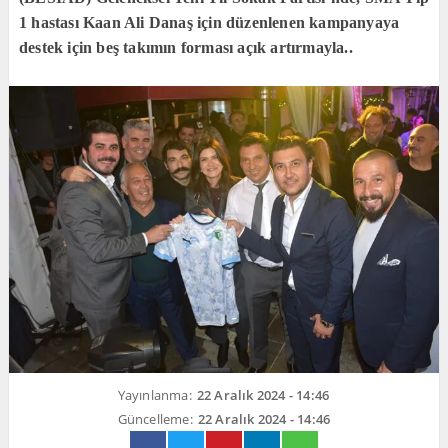
1 hastası Kaan Ali Danaş için düzenlenen kampanyaya
destek için beş takımın forması açık artırmayla..
Yayınlanma:
22 Aralık 2024 - 14:46
Güncelleme:
22 Aralık 2024 - 14:46