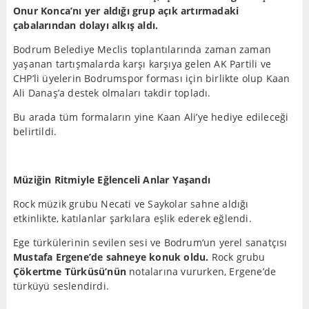
Onur Konca’nı yer aldığı grup açık artırmadaki
çabalarından dolayı alkış aldı.
Bodrum Belediye Meclis toplantılarında zaman zaman
yaşanan tartışmalarda karşı karşıya gelen AK Partili ve
CHP’li üyelerin Bodrumspor forması için birlikte olup Kaan
Ali Danaş’a destek olmaları takdir topladı.
Bu arada tüm formaların yine Kaan Ali’ye hediye edileceği
belirtildi.
Müziğin Ritmiyle Eğlenceli Anlar Yaşandı
Rock müzik grubu Necati ve Saykolar sahne aldığı
etkinlikte, katılanlar şarkılara eşlik ederek eğlendi.
Ege türkülerinin sevilen sesi ve Bodrum’un yerel sanatçısı
Mustafa Ergene’de sahneye konuk oldu.
Rock grubu
Çökertme Türküsü’nün
notalarına vururken, Ergene’de
türküyü seslendirdi.