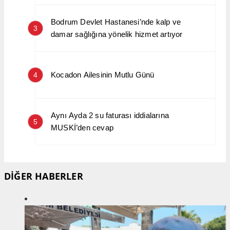
Bodrum Devlet Hastanesi’nde kalp ve
3
damar sağlığına yönelik hizmet artıyor
Kocadon Ailesinin Mutlu Günü
4
Aynı Ayda 2 su faturası iddialarına
5
MUSKİ’den cevap
DİĞER HABERLER