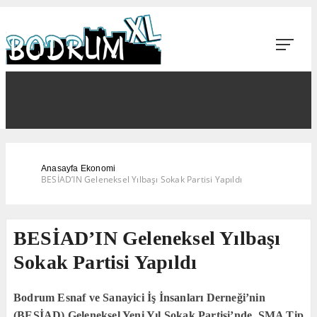
Anasayfa
Ekonomi
BESİAD’IN Geleneksel Yılbaşı Sokak Partisi Yapıldı
BESİAD’IN Geleneksel Yılbaşı
Sokak Partisi Yapıldı
Bodrum Esnaf ve Sanayici İş İnsanları Derneği’nin
(BESİAD) Geleneksel Yeni Yıl Sokak Partisi’nde, SMA Tip