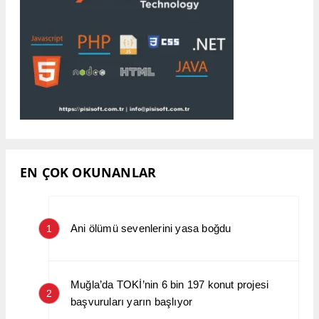
EN ÇOK OKUNANLAR
Ani ölümü sevenlerini yasa boğdu
1
Muğla’da TOKİ’nin 6 bin 197 konut projesi
2
başvuruları yarın başlıyor