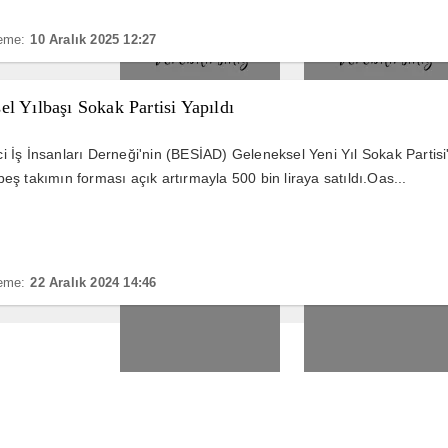
eme:
10 Aralık 2025 12:27
 Yılbaşı Sokak Partisi Yapıldı
 İş İnsanları Derneği'nin (BESİAD) Geleneksel Yeni Yıl Sokak Partis
ş takımın forması açık artırmayla 500 bin liraya satıldı.Oas...
eme:
22 Aralık 2024 14:46