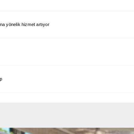
a yönelik hizmet artıyor
ap