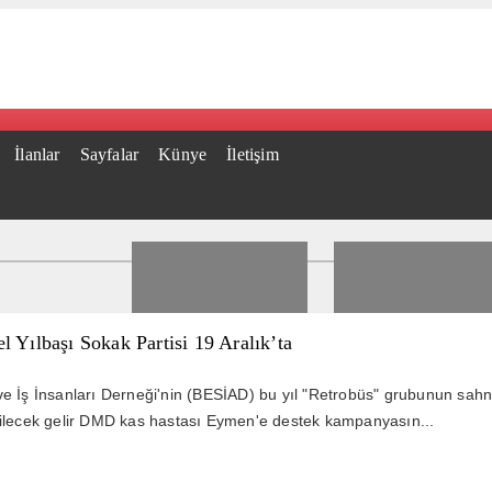
İlanlar
Sayfalar
Künye
İletişim
 Yılbaşı Sokak Partisi 19 Aralık’ta
e İş İnsanları Derneği'nin (BESİAD) bu yıl "Retrobüs" grubunun sahne 
ilecek gelir DMD kas hastası Eymen'e destek kampanyasın...