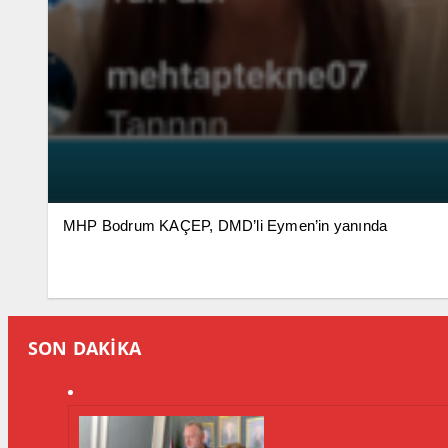
MHP Bodrum KAÇEP, DMD’li Eymen’in yanında
SON DAKİKA