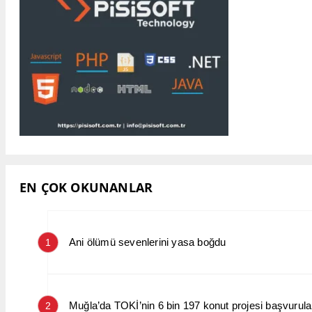
EN ÇOK OKUNANLAR
Ani ölümü sevenlerini yasa boğdu
1
Muğla’da TOKİ’nin 6 bin 197 konut projesi başvurular
2