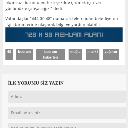
olumsuz durumu en hızlı şekilde çözmek için var
gücümüzle çalışacağız.” dedi.
Vatandaşlar “444 00 48” numaralı telefondan belediyenin
ilgili birimlerine ulaşarak bilgi ve yardım alabilir.
48
bodrum
bodrum
muğla
muski
yağmur
haberleri
İLK YORUMU SİZ YAZIN