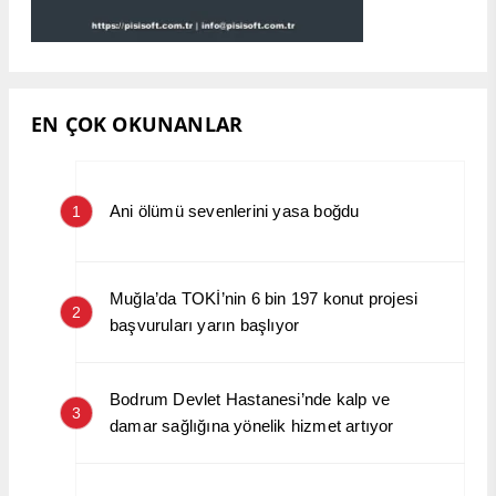
EN ÇOK OKUNANLAR
Ani ölümü sevenlerini yasa boğdu
1
Muğla’da TOKİ’nin 6 bin 197 konut projesi
2
başvuruları yarın başlıyor
Bodrum Devlet Hastanesi’nde kalp ve
3
damar sağlığına yönelik hizmet artıyor