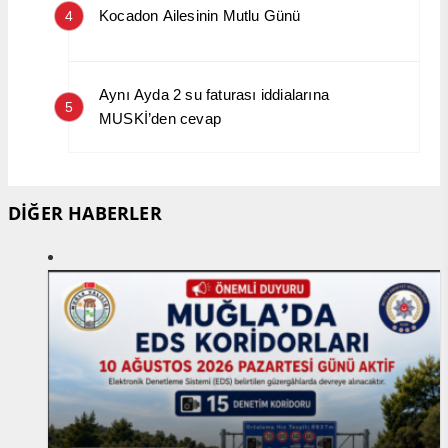
Kocadon Ailesinin Mutlu Günü
4
Aynı Ayda 2 su faturası iddialarına
5
MUSKİ’den cevap
DİĞER HABERLER