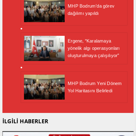
MHP Bodrum’da görev
dağılımı yapıldı
Ergene, “Karalamaya
yönelik algı operasyonları
oluşturulmaya çalışılıyor”
MHP Bodrum Yeni Dönem
Yol Haritasını Belirledi
İLGİLİ HABERLER