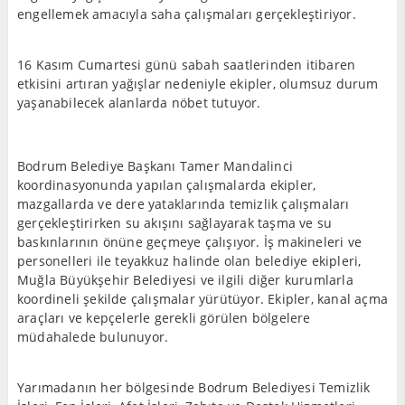
engellemek amacıyla saha çalışmaları gerçekleştiriyor.
16 Kasım Cumartesi günü sabah saatlerinden itibaren
etkisini artıran yağışlar nedeniyle ekipler, olumsuz durum
yaşanabilecek alanlarda nöbet tutuyor.
Bodrum Belediye Başkanı Tamer Mandalinci
koordinasyonunda yapılan çalışmalarda ekipler,
mazgallarda ve dere yataklarında temizlik çalışmaları
gerçekleştirirken su akışını sağlayarak taşma ve su
baskınlarının önüne geçmeye çalışıyor. İş makineleri ve
personelleri ile teyakkuz halinde olan belediye ekipleri,
Muğla Büyükşehir Belediyesi ve ilgili diğer kurumlarla
koordineli şekilde çalışmalar yürütüyor. Ekipler, kanal açma
araçları ve kepçelerle gerekli görülen bölgelere
müdahalede bulunuyor.
Yarımadanın her bölgesinde Bodrum Belediyesi Temizlik