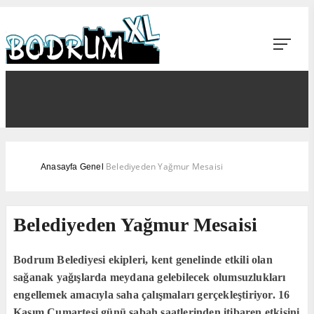
Belediyeden Yağmur Mesaisi
Anasayfa
Genel
Belediyeden Yağmur Mesaisi
Bodrum Belediyesi ekipleri, kent genelinde etkili olan
sağanak yağışlarda meydana gelebilecek olumsuzlukları
engellemek amacıyla saha çalışmaları gerçekleştiriyor. 16
Kasım Cumartesi günü sabah saatlerinden itibaren etkisini