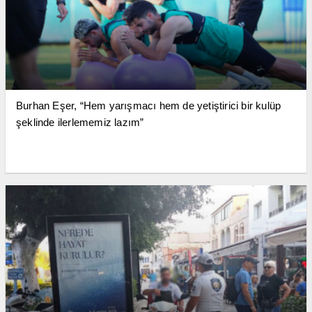
Burhan Eşer, “Hem yarışmacı hem de yetiştirici bir kulüp
şeklinde ilerlememiz lazım”