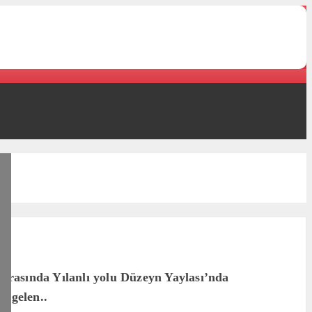
rasında Yılanlı yolu Düzeyn Yaylası’nda
n gelen..