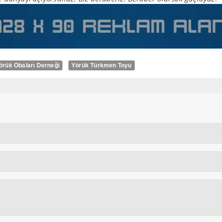
örük Obaları Derneği
Yörük Türkmen Toyu