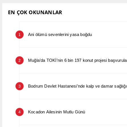
EN ÇOK OKUNANLAR
Ani ölümü sevenlerini yasa boğdu
1
Muğla’da TOKİ’nin 6 bin 197 konut projesi başvurular
2
Bodrum Devlet Hastanesi’nde kalp ve damar sağlığın
3
Kocadon Ailesinin Mutlu Günü
4