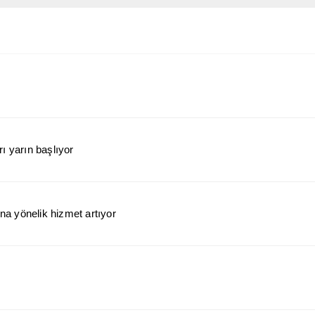
ı yarın başlıyor
a yönelik hizmet artıyor