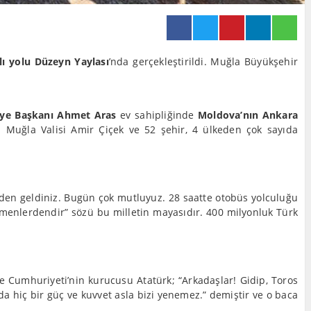
lı yolu Düzeyn Yaylası
’nda gerçekleştirildi. Muğla Büyükşehir
iye Başkanı Ahmet Aras
ev sahipliğinde
Moldova’nın Ankara
Muğla Valisi Amir Çiçek ve 52 şehir, 4 ülkeden çok sayıda
nden geldiniz. Bugün çok mutluyuz. 28 saatte otobüs yolculuğu
menlerdendir” sözü bu milletin mayasıdır. 400 milyonluk Türk
 Cumhuriyeti’nin kurucusu Atatürk; “Arkadaşlar! Gidip, Toros
da hiç bir güç ve kuvvet asla bizi yenemez.” demiştir ve o baca