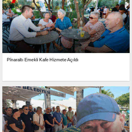
Pînaraltı Emekli Kafe Hizmete Açıldı