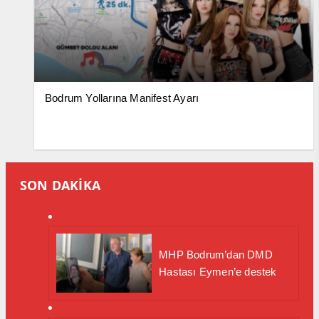
Bodrum Yollarına Manifest Ayarı
SON DAKİKA
MHP Bodrum’dan DMD
Hastası Eymen’e destek