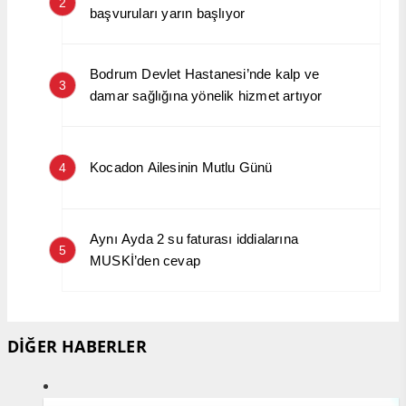
2
başvuruları yarın başlıyor
Bodrum Devlet Hastanesi’nde kalp ve
3
damar sağlığına yönelik hizmet artıyor
Kocadon Ailesinin Mutlu Günü
4
Aynı Ayda 2 su faturası iddialarına
5
MUSKİ’den cevap
DİĞER HABERLER