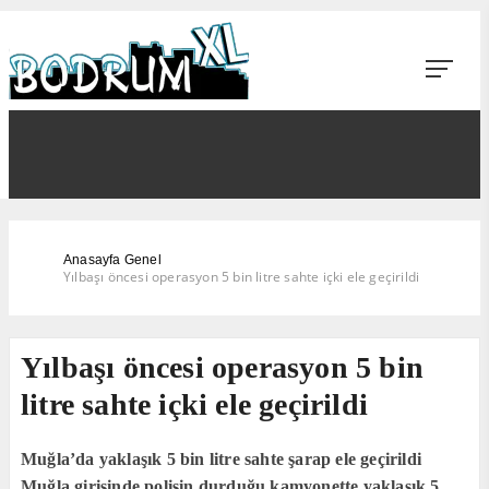
Anasayfa
Genel
Yılbaşı öncesi operasyon 5 bin litre sahte içki ele geçirildi
Yılbaşı öncesi operasyon 5 bin
litre sahte içki ele geçirildi
Muğla’da yaklaşık 5 bin litre sahte şarap ele geçirildi
Muğla girişinde polisin durduğu kamyonette yaklaşık 5