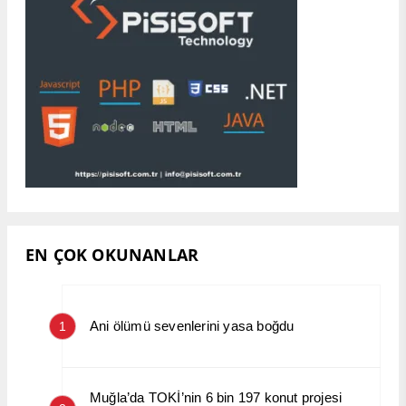
EN ÇOK OKUNANLAR
Ani ölümü sevenlerini yasa boğdu
1
Muğla’da TOKİ’nin 6 bin 197 konut projesi