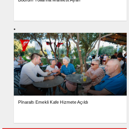
Pînaraltı Emekli Kafe Hizmete Açıldı