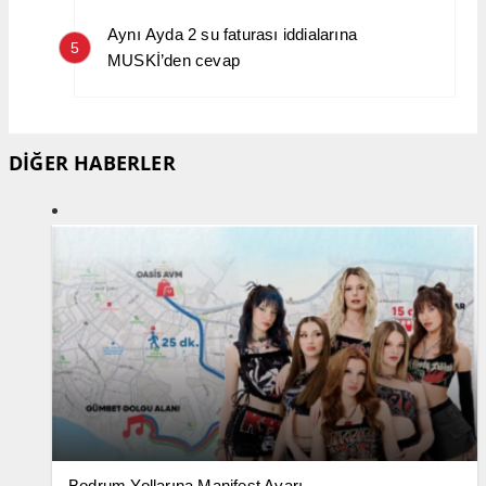
Aynı Ayda 2 su faturası iddialarına
5
MUSKİ’den cevap
DİĞER HABERLER
Bodrum Yollarına Manifest Ayarı