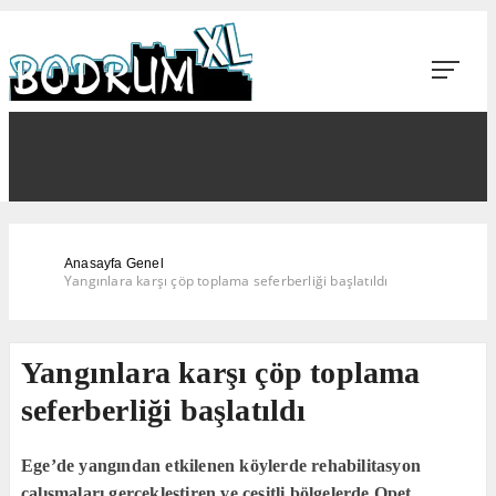
Anasayfa
Genel
Yangınlara karşı çöp toplama seferberliği başlatıldı
Yangınlara karşı çöp toplama
seferberliği başlatıldı
Ege’de yangından etkilenen köylerde rehabilitasyon
çalışmaları gerçekleştiren ve çeşitli bölgelerde Opet