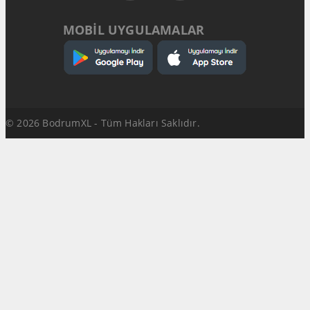
MOBİL UYGULAMALAR
© 2026 BodrumXL - Tüm Hakları Saklıdır.