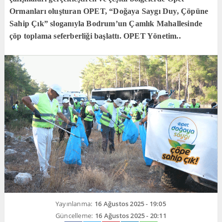
Ormanları oluşturan OPET, “Doğaya Saygı Duy, Çöpüne
Sahip Çık” sloganıyla Bodrum’un Çamlık Mahallesinde
çöp toplama seferberliği başlattı. OPET Yönetim..
Yayınlanma:
16 Ağustos 2025 - 19:05
Güncelleme:
16 Ağustos 2025 - 20:11