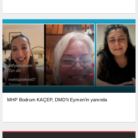
MHP Bodrum KAÇEP, DMD’li Eymen’in yanında