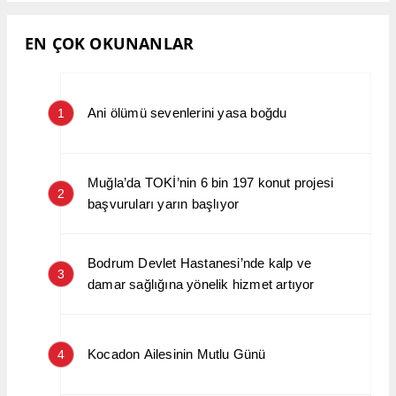
EN ÇOK OKUNANLAR
Ani ölümü sevenlerini yasa boğdu
1
Muğla’da TOKİ’nin 6 bin 197 konut projesi
2
başvuruları yarın başlıyor
Bodrum Devlet Hastanesi’nde kalp ve
3
damar sağlığına yönelik hizmet artıyor
Kocadon Ailesinin Mutlu Günü
4