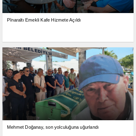
Pînaraltı Emekli Kafe Hizmete Açıldı
Mehmet Doğanay, son yolculuğuna uğurlandı