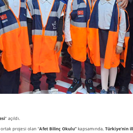
esi
” açıldı.
ortak projesi olan “
Afet Bilinç Okulu”
kapsamında,
Türkiye’nin il