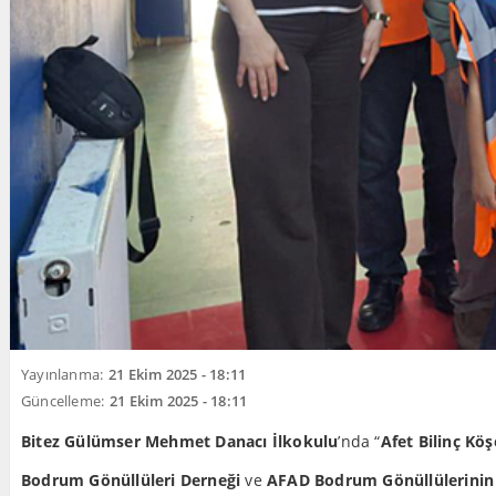
Yayınlanma:
21 Ekim 2025 - 18:11
Güncelleme:
21 Ekim 2025 - 18:11
Bitez Gülümser Mehmet Danacı İlkokulu
’nda “
Afet Bilinç Köş
Bodrum Gönüllüleri Derneği
ve
AFAD Bodrum Gönüllülerinin