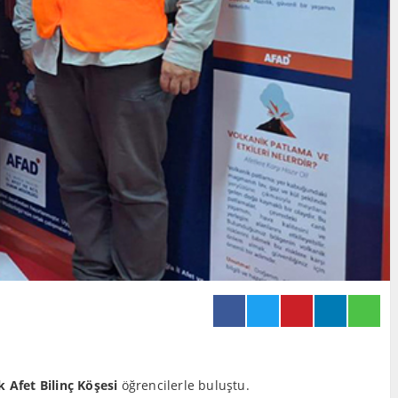
k Afet Bilinç Köşesi
öğrencilerle buluştu.