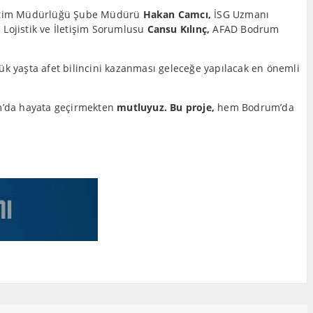
ğitim Müdürlüğü Şube Müdürü
Hakan Camcı,
İSG Uzmanı
Lojistik ve İletişim Sorumlusu
Cansu Kılınç,
AFAD Bodrum
ük yaşta afet bilincini kazanması geleceğe yapılacak en önemli
um’da hayata geçirmekten
mutluyuz. Bu proje,
hem Bodrum’da