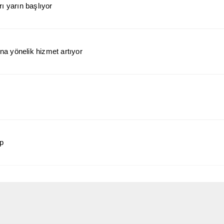
ı yarın başlıyor
a yönelik hizmet artıyor
ap