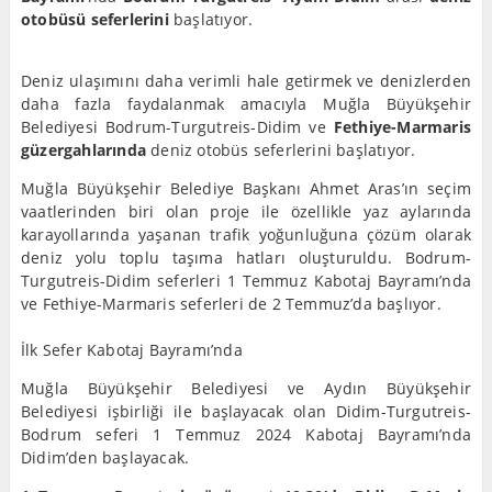
otobüsü seferlerini
başlatıyor.
Deniz ulaşımını daha verimli hale getirmek ve denizlerden
daha fazla faydalanmak amacıyla Muğla Büyükşehir
Belediyesi Bodrum-Turgutreis-Didim ve
Fethiye-Marmaris
güzergahlarında
deniz otobüs seferlerini başlatıyor.
Muğla Büyükşehir Belediye Başkanı Ahmet Aras’ın seçim
vaatlerinden biri olan proje ile özellikle yaz aylarında
karayollarında yaşanan trafik yoğunluğuna çözüm olarak
deniz yolu toplu taşıma hatları oluşturuldu. Bodrum-
Turgutreis-Didim seferleri 1 Temmuz Kabotaj Bayramı’nda
ve Fethiye-Marmaris seferleri de 2 Temmuz’da başlıyor.
İlk Sefer Kabotaj Bayramı’nda
Muğla Büyükşehir Belediyesi ve Aydın Büyükşehir
Belediyesi işbirliği ile başlayacak olan Didim-Turgutreis-
Bodrum seferi 1 Temmuz 2024 Kabotaj Bayramı’nda
Didim’den başlayacak.