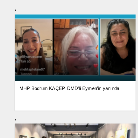
MHP Bodrum KAÇEP, DMD’li Eymen’in yanında