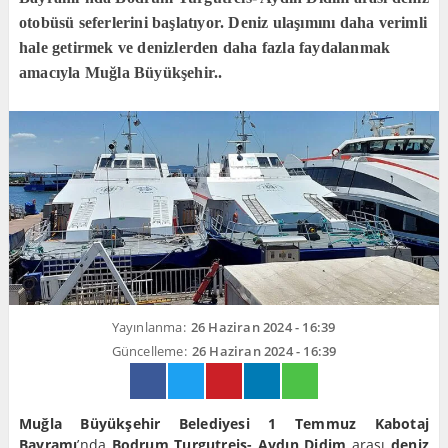
otobüsü seferlerini başlatıyor. Deniz ulaşımını daha verimli
hale getirmek ve denizlerden daha fazla faydalanmak
amacıyla Muğla Büyükşehir..
Yayınlanma:
26 Haziran 2024 - 16:39
Güncelleme:
26 Haziran 2024 - 16:39
Muğla Büyükşehir Belediyesi
1 Temmuz Kabotaj
Bayramı
’nda
Bodrum Turgutreis- Aydın Didim
arası
deniz