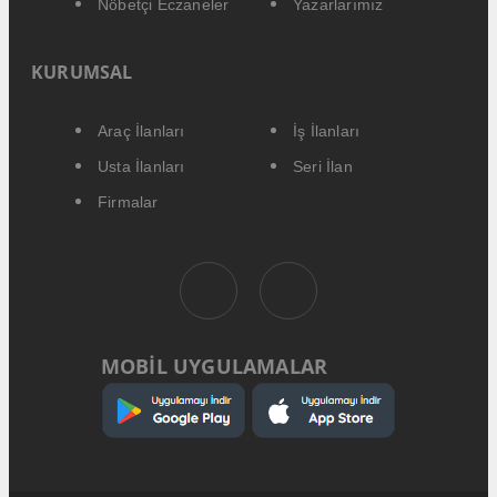
Nöbetçi Eczaneler
Yazarlarımız
KURUMSAL
Araç İlanları
İş İlanları
Usta İlanları
Seri İlan
Firmalar
MOBİL UYGULAMALAR