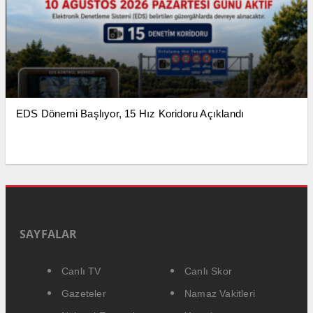
EDS Dönemi Başlıyor, 15 Hız Koridoru Açıklandı
SAYFALAR
Canlı TV
Canlı Skor
Gazeteler
Namaz Vakitleri