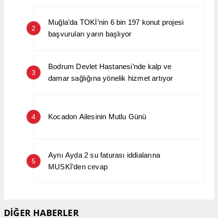
Muğla’da TOKİ’nin 6 bin 197 konut projesi
2
başvuruları yarın başlıyor
Bodrum Devlet Hastanesi’nde kalp ve
3
damar sağlığına yönelik hizmet artıyor
Kocadon Ailesinin Mutlu Günü
4
Aynı Ayda 2 su faturası iddialarına
5
MUSKİ’den cevap
DİĞER HABERLER