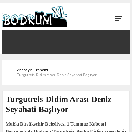
Anasayfa
Ekonomi
Turgutreis-Didim Arası Deniz Seyahati Başlıyor
Turgutreis-Didim Arası Deniz
Seyahati Başlıyor
Muğla Büyükşehir Belediyesi 1 Temmuz Kabotaj
Bayramı’nda Bodrum Turgutreis- Aydın Didim arası deniz