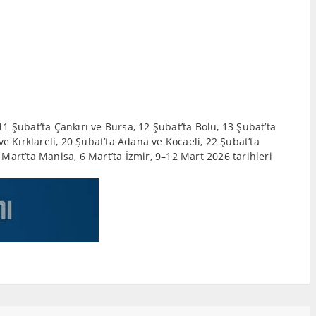
11 Şubat’ta Çankırı ve Bursa, 12 Şubat’ta Bolu, 13 Şubat’ta
e Kırklareli, 20 Şubat’ta Adana ve Kocaeli, 22 Şubat’ta
 Mart’ta Manisa, 6 Mart’ta İzmir, 9–12 Mart 2026 tarihleri