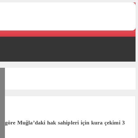
a göre Muğla’daki hak sahipleri için kura çekimi 3