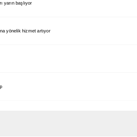
ı yarın başlıyor
a yönelik hizmet artıyor
ap