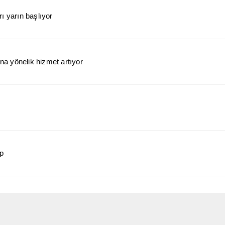
ı yarın başlıyor
a yönelik hizmet artıyor
ap