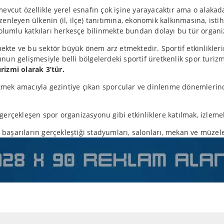
evcut özellikle yerel esnafın çok işine yarayacaktır ama o alakad
enleyen ülkenin (il, ilçe) tanıtımına, ekonomik kalkınmasına, istih
olumlu katkıları herkesçe bilinmekte bundan dolayı bu tür organiz
kte ve bu sektör büyük önem arz etmektedir. Sportif etkinlikleri
un gelişmesiyle belli bölgelerdeki sportif üretkenlik spor turizm
rizmi olarak 3’tür.
etmek amacıyla gezintiye çıkan sporcular ve dinlenme dönemlerinde 
erçekleşen spor organizasyonu gibi etkinliklere katılmak, izlemek
şarıların gerçekleştiği stadyumları, salonları, mekan ve müzeler