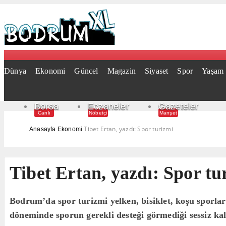
Dünya
Ekonomi
Güncel
Magazin
Siyaset
Spor
Yaşam
Borsa
Eczaneler
Gazeteler
Canlı
Nöbetçi
Manşet
Tibet Ertan, yazdı: Spor turizmi
Anasayfa
Ekonomi
Tibet Ertan, yazdı: Spor tu
Bodrum’da spor turizmi yelken, bisiklet, koşu sporları
döneminde sporun gerekli desteği görmediği sessiz kalı