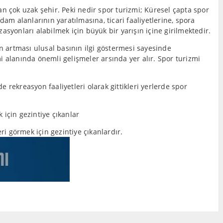
an çok uzak şehir. Peki nedir spor turizmi; Küresel çapta spor
dam alanlarının yaratılmasına, ticari faaliyetlerine, spora
asyonları alabilmek için büyük bir yarışın içine girilmektedir.
n artması ulusal basının ilgi göstermesi sayesinde
i alanında önemli gelişmeler arsında yer alır. Spor turizmi
rekreasyon faaliyetleri olarak gittikleri yerlerde spor
 için gezintiye çıkanlar
i görmek için gezintiye çıkanlardır.