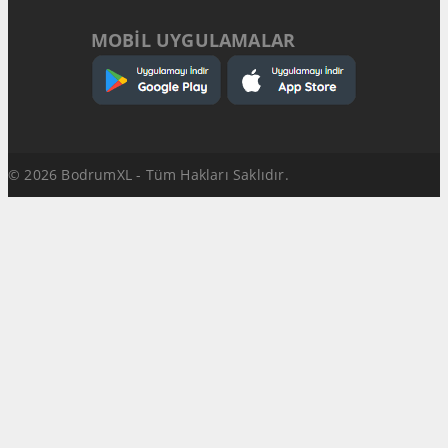
MOBİL UYGULAMALAR
© 2026 BodrumXL - Tüm Hakları Saklıdır.