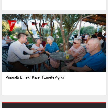
Pînaraltı Emekli Kafe Hizmete Açıldı