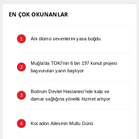
EN ÇOK OKUNANLAR
Ani ölümü sevenlerini yasa boğdu
1
Muğla’da TOKİ’nin 6 bin 197 konut projesi
2
başvuruları yarın başlıyor
Bodrum Devlet Hastanesi’nde kalp ve
3
damar sağlığına yönelik hizmet artıyor
Kocadon Ailesinin Mutlu Günü
4