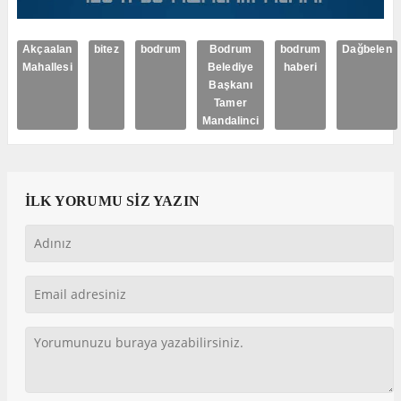
Akçaalan
bitez
bodrum
Bodrum
bodrum
Dağbelen
Mahallesi
Belediye
haberi
Başkanı
Tamer
Mandalinci
İLK YORUMU SİZ YAZIN