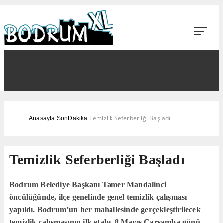
Temizlik Seferberliği Başladı
Anasayfa
SonDakika
Temizlik Seferberliği Başladı
Bodrum Belediye Başkanı Tamer Mandalinci
öncülüğünde, ilçe genelinde genel temizlik çalışması
yapıldı. Bodrum’un her mahallesinde gerçekleştirilecek
temizlik çalışmasının ilk etabı, 8 Mayıs Çarşamba günü