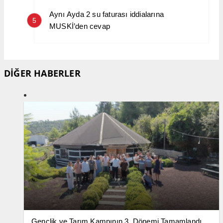
Aynı Ayda 2 su faturası iddialarına
5
MUSKİ’den cevap
DİĞER HABERLER
Gençlik ve Tarım Kampının 3. Dönemi Tamamlandı