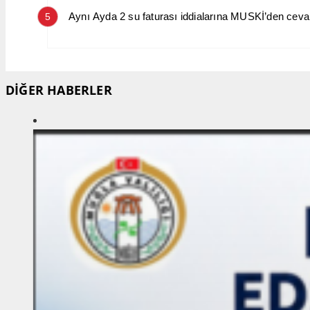
Aynı Ayda 2 su faturası iddialarına MUSKİ’den cev
5
DİĞER HABERLER