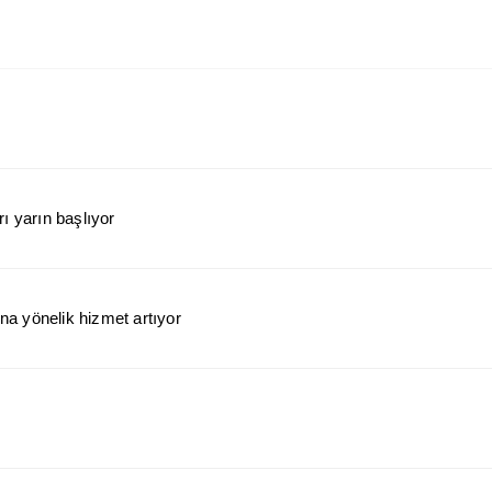
ı yarın başlıyor
a yönelik hizmet artıyor