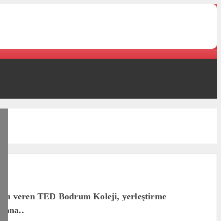
arını veren TED Bodrum Koleji, yerleştirme
 yana..