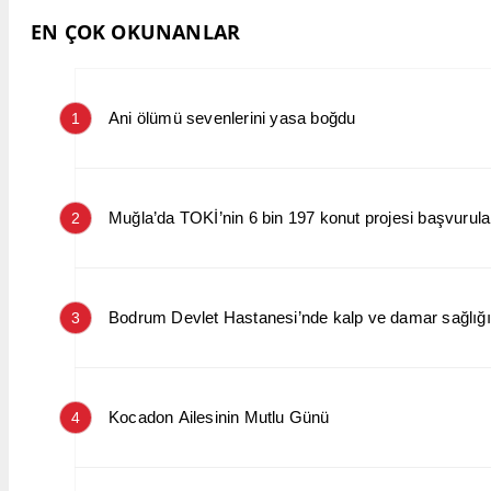
EN ÇOK OKUNANLAR
Ani ölümü sevenlerini yasa boğdu
1
Muğla’da TOKİ’nin 6 bin 197 konut projesi başvurular
2
Bodrum Devlet Hastanesi’nde kalp ve damar sağlığın
3
Kocadon Ailesinin Mutlu Günü
4