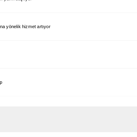
a yönelik hizmet artıyor
ap