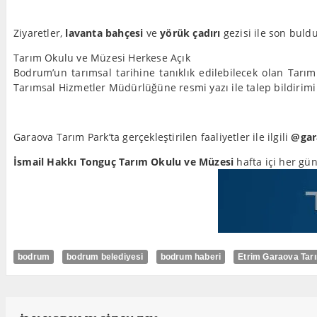
Ziyaretler,
lavanta bahçesi
ve
yörük çadırı
gezisi ile son buldu
Tarım Okulu ve Müzesi Herkese Açık
Bodrum’un tarımsal tarihine tanıklık edilebilecek olan Tarım
Tarımsal Hizmetler Müdürlüğüne resmi yazı ile talep bildirimi
Garaova Tarım Park’ta gerçekleştirilen faaliyetler ile ilgili
@gar
İsmail Hakkı Tonguç Tarım Okulu ve Müzesi
hafta içi her gün
bodrum
bodrum belediyesi
bodrum haberi
Etrim Garaova Tar