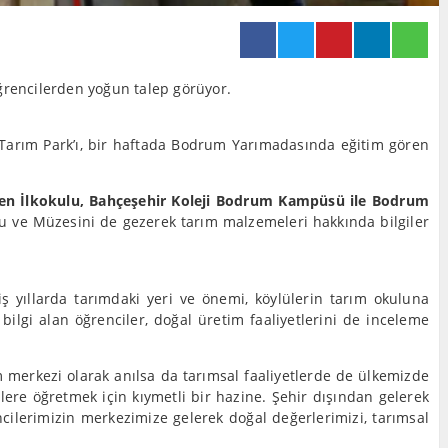
rencilerden yoğun talep görüyor.
 Tarım Park’ı, bir haftada Bodrum Yarımadasında eğitim gören
rten İlkokulu, Bahçeşehir Koleji Bodrum Kampüsü ile Bodrum
u ve Müzesini de gezerek tarım malzemeleri hakkında bilgiler
miş yıllarda tarımdaki yeri ve önemi, köylülerin tarım okuluna
bilgi alan öğrenciler, doğal üretim faaliyetlerini de inceleme
m merkezi olarak anılsa da tarımsal faaliyetlerde de ülkemizde
llere öğretmek için kıymetli bir hazine. Şehir dışından gelerek
ilerimizin merkezimize gelerek doğal değerlerimizi, tarımsal