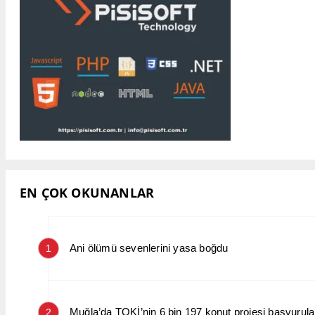
EN ÇOK OKUNANLAR
Ani ölümü sevenlerini yasa boğdu
1
Muğla’da TOKİ’nin 6 bin 197 konut projesi başvurular
2