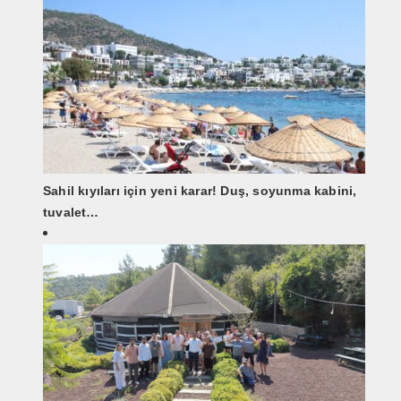
Sahil kıyıları için yeni karar! Duş, soyunma kabini,
tuvalet…