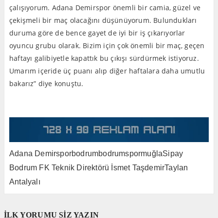
çalışıyorum. Adana Demirspor önemli bir camia, güzel ve
çekişmeli bir maç olacağını düşünüyorum. Bulundukları
duruma göre de bence gayet de iyi bir iş çıkarıyorlar
oyuncu grubu olarak. Bizim için çok önemli bir maç, geçen
haftayı galibiyetle kapattık bu çıkışı sürdürmek istiyoruz.
Umarım içeride üç puanı alıp diğer haftalara daha umutlu
bakarız” diye konuştu.
Adana Demirspor
bodrum
bodrumspor
muğla
Sipay
Bodrum FK Teknik Direktörü İsmet Taşdemir
Taylan
Antalyalı
İLK YORUMU SİZ YAZIN