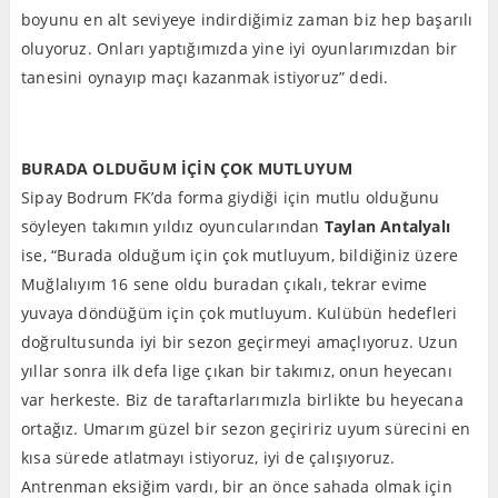
boyunu en alt seviyeye indirdiğimiz zaman biz hep başarılı
oluyoruz. Onları yaptığımızda yine iyi oyunlarımızdan bir
tanesini oynayıp maçı kazanmak istiyoruz” dedi.
BURADA OLDUĞUM İÇİN ÇOK MUTLUYUM
Sipay Bodrum FK’da forma giydiği için mutlu olduğunu
söyleyen takımın yıldız oyuncularından
Taylan Antalyalı
ise, “Burada olduğum için çok mutluyum, bildiğiniz üzere
Muğlalıyım 16 sene oldu buradan çıkalı, tekrar evime
yuvaya döndüğüm için çok mutluyum. Kulübün hedefleri
doğrultusunda iyi bir sezon geçirmeyi amaçlıyoruz. Uzun
yıllar sonra ilk defa lige çıkan bir takımız, onun heyecanı
var herkeste. Biz de taraftarlarımızla birlikte bu heyecana
ortağız. Umarım güzel bir sezon geçiririz uyum sürecini en
kısa sürede atlatmayı istiyoruz, iyi de çalışıyoruz.
Antrenman eksiğim vardı, bir an önce sahada olmak için