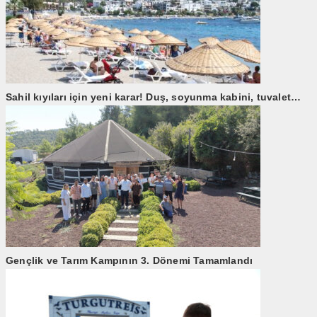
Sahil kıyıları için yeni karar! Duş, soyunma kabini, tuvalet…
Gençlik ve Tarım Kampının 3. Dönemi Tamamlandı