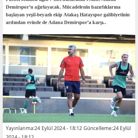
Demirspor’u ağırlayacak. Mücadelenin hazırlıklarına
başlayan yeşil-beyazlı ekip Atakaş Hatayspor galibiyetinin
ardından evinde de Adana Demirspor’a karşı..
Yayınlanma:
24 Eylül 2024 - 18:12
Güncelleme:
24 Eylül
2024 - 18:12