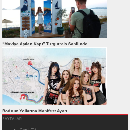
“Maviye Açılan Kapı” Turgutreis Sahilinde
Bodrum Yollarına Manifest Ayarı
SAYFALAR
Canlı TV