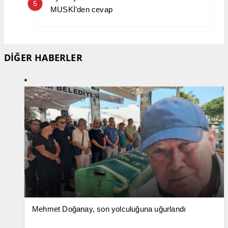
5
MUSKİ’den cevap
DİĞER HABERLER
Mehmet Doğanay, son yolculuğuna uğurlandı