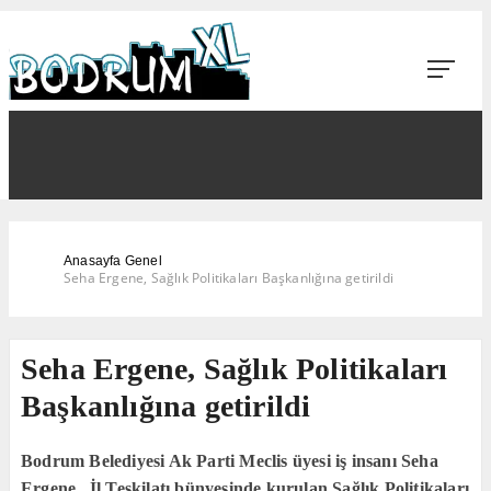
Anasayfa
Genel
Seha Ergene, Sağlık Politikaları Başkanlığına getirildi
Seha Ergene, Sağlık Politikaları
Başkanlığına getirildi
Bodrum Belediyesi Ak Parti Meclis üyesi iş insanı Seha
Ergene, İl Teşkilatı bünyesinde kurulan Sağlık Politikaları