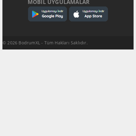
MOBİL UYGULAMALAR
© 2026 BodrumXL - Tüm Hakları Saklıdır.