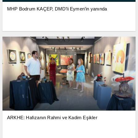
MHP Bodrum KAÇEP, DMD’li Eymen’in yanında
ARKHE: Hafızanın Rahmi ve Kadim Eşikler