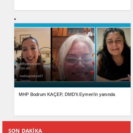
MHP Bodrum KAÇEP, DMD’li Eymen’in yanında
SON DAKİKA