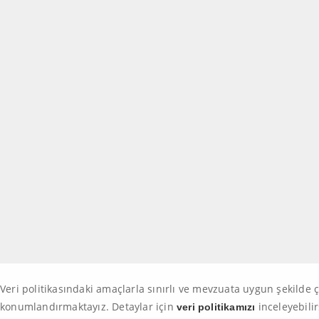
Veri politikasındaki amaçlarla sınırlı ve mevzuata uygun şekilde 
konumlandırmaktayız. Detaylar için
inceleyebilir
veri politikamızı