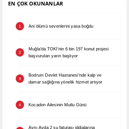
EN ÇOK OKUNANLAR
Ani ölümü sevenlerini yasa boğdu
1
Muğla’da TOKİ’nin 6 bin 197 konut projesi
2
başvuruları yarın başlıyor
Bodrum Devlet Hastanesi’nde kalp ve
3
damar sağlığına yönelik hizmet artıyor
Kocadon Ailesinin Mutlu Günü
4
Aynı Ayda 2 su faturası iddialarına