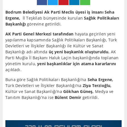
Bodrum Belediyesi Ak Parti Meclis üyesi iş insanı Seha
Ergene,
İl Teşkilatı bünyesinde kurulan
Sağlık Politikaları
Başkanlığı
görevine getirildi.
AK Parti Genel Merkezi tarafından
hayata geçirilen yeni
yapılanma kapsamında Sağlık Politikaları Başkanlığı, Türk
Devletleri ve İlişkiler Başkanlığı ile Kültür ve Sanat
Başkanlığı adı altında
üç yeni başkanlık oluşturuldu.
AK
Parti Muğla İl Başkanı Haluk Laçin başkanlığında toplanan
yönetim kurulu,
yeni başkanlıklar için atama kararlarını
açıkladı.
Buna göre Sağlık Politikaları Başkanlığı’na
Seha Ergene,
Türk Devletleri ve İlişkiler Başkanlığı’na
Ziya Terzioğlu,
Kültür ve Sanat Başkanlığı’na
Gökhan Güneş,
Medya ve
Tanıtım Başkanlığı’na ise
Bülent Demir
getirildi.