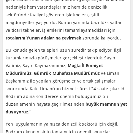
nedeniyle hem vatandaşlarımız hem de denizcilik
sektöründe faaliyet gösteren işletmeler çeşitli
mağduriyetler yaşıyordu. Bunun yanında bazı lüks yatlar
ve ticari tekneler, işlemlerini tamamlayamadıkları için
rotalarını Yunan adalarına çevirmek
zorunda kalıyordu.
Bu konuda gelen talepleri uzun süredir takip ediyor, ilgili
kurumlarımızla görüşmeler gerçekleştiriyorduk. Sayın
Valimiz, Sayın Kaymakamımız,
Muğla İl Emniyet
Müdürümüz, Gümrük Muhafaza Müdürümüz
ve Liman
Başkanımız ile yapılan görüşmeler ve ortak çalışmalar
sonucunda Kale Limanı’nın hizmet süresi 24 saate çıkarıldı.
Bodrum adına son derece önemli bulduğumuz bu
düzenlemenin hayata geçirilmesinden
büyük memnuniyet
duyuyoruz.”
Yeni uygulamanın yalnızca denizcilik sektörü için değil,
Bodrum ekonomisinin tamamı için önemli sonuçlar