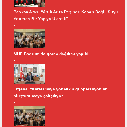
Başkan Aras, “Artık Arıza Peşinde Koşan Değil, Suyu
Yöneten Bir Yapıya Ulaştık”
MHP Bodrum’da görev dağılımı yapıldı
Ergene, “Karalamaya yönelik algı operasyonları
oluşturulmaya çalışılıyor”