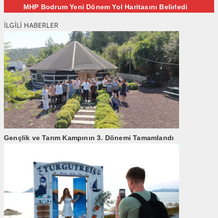
MHP Bodrum Yeni Dönem Yol Haritasını Belirledi
İLGİLİ HABERLER
Gençlik ve Tarım Kampının 3. Dönemi Tamamlandı