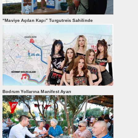
“Maviye Açılan Kapı” Turgutreis Sahilinde
Bodrum Yollarına Manifest Ayarı