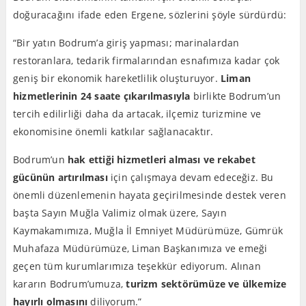
doğuracağını ifade eden Ergene, sözlerini şöyle sürdürdü:
“Bir yatın Bodrum’a giriş yapması; marinalardan
restoranlara, tedarik firmalarından esnafımıza kadar çok
geniş bir ekonomik hareketlilik oluşturuyor.
Liman
hizmetlerinin 24 saate çıkarılmasıyla
birlikte Bodrum’un
tercih edilirliği daha da artacak, ilçemiz turizmine ve
ekonomisine önemli katkılar sağlanacaktır.
Bodrum’un
hak ettiği hizmetleri alması ve rekabet
gücünün artırılması
için çalışmaya devam edeceğiz. Bu
önemli düzenlemenin hayata geçirilmesinde destek veren
başta Sayın Muğla Valimiz olmak üzere, Sayın
Kaymakamımıza, Muğla İl Emniyet Müdürümüze, Gümrük
Muhafaza Müdürümüze, Liman Başkanımıza ve emeği
geçen tüm kurumlarımıza teşekkür ediyorum. Alınan
kararın Bodrum’umuza,
turizm sektörümüze ve ülkemize
hayırlı olmasını
diliyorum.”