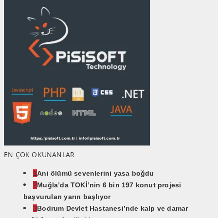
EN ÇOK OKUNANLAR
1
Ani ölümü sevenlerini yasa boğdu
2
Muğla’da TOKİ’nin 6 bin 197 konut projesi
başvuruları yarın başlıyor
3
Bodrum Devlet Hastanesi’nde kalp ve damar