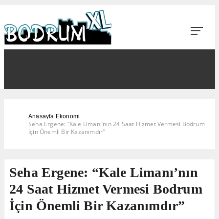
Anasayfa
Ekonomi
Seha Ergene: “Kale Limanı’nın 24 Saat Hizmet Vermesi Bodrum
İçin Önemli Bir Kazanımdır”
Seha Ergene: “Kale Limanı’nın
24 Saat Hizmet Vermesi Bodrum
İçin Önemli Bir Kazanımdır”