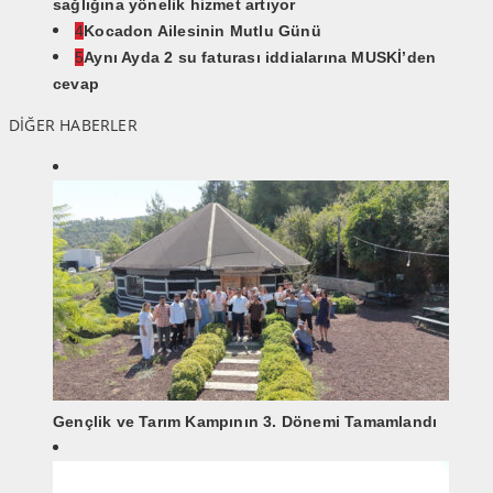
sağlığına yönelik hizmet artıyor
4
Kocadon Ailesinin Mutlu Günü
5
Aynı Ayda 2 su faturası iddialarına MUSKİ’den
cevap
DİĞER HABERLER
Gençlik ve Tarım Kampının 3. Dönemi Tamamlandı