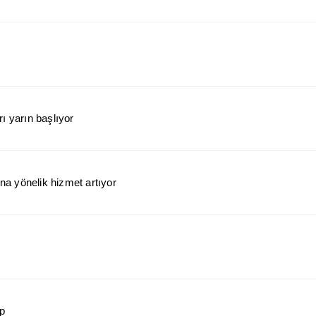
ı yarın başlıyor
a yönelik hizmet artıyor
ap