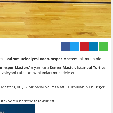
ası
Bodrum Belediyesi Bodrumspor Masters
takımının oldu.
umspor Masters
’ın yanı sıra
Kemer Master, İstanbul Turtles,
 Voleybol Lüleburgaztakımları mücadele etti.
Masters, büyük bir başarıya imza attı. Turnuvanın En Değerli
tek veren herkese teşekkür etti.