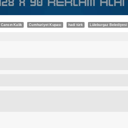
Cansın Kalik
Cumhuriyet Kupası
hadi türk
Lüleburgaz Belediyesi