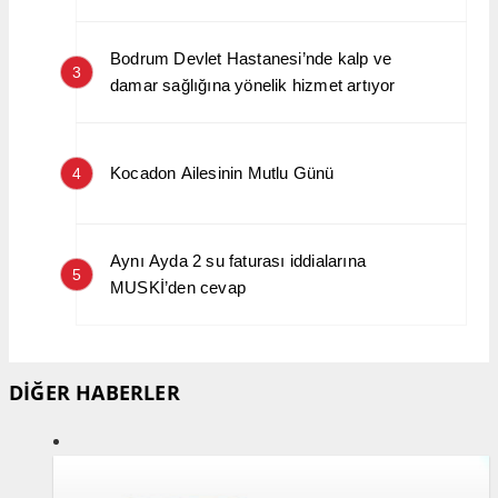
Bodrum Devlet Hastanesi’nde kalp ve
3
damar sağlığına yönelik hizmet artıyor
Kocadon Ailesinin Mutlu Günü
4
Aynı Ayda 2 su faturası iddialarına
5
MUSKİ’den cevap
DİĞER HABERLER