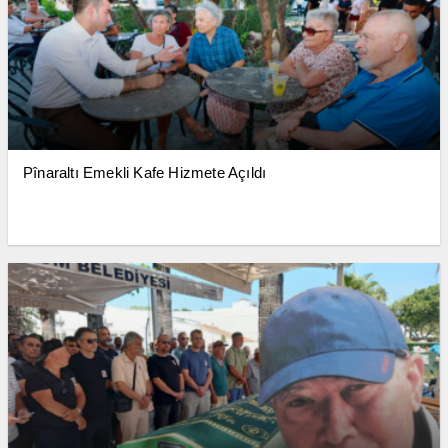
Pînaraltı Emekli Kafe Hizmete Açıldı