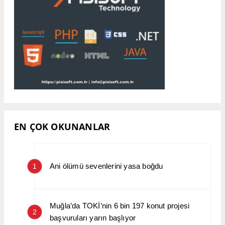
EN ÇOK OKUNANLAR
Ani ölümü sevenlerini yasa boğdu
1
Muğla’da TOKİ’nin 6 bin 197 konut projesi
2
başvuruları yarın başlıyor