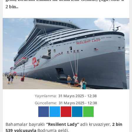
2 bin..
Yayınlanma:
31 Mayıs 2025 - 12:38
Güncelleme:
31 Mayıs 2025 - 12:38
Bahamalar bayraklı
“Resilient Lady”
adlı kruvaziyer,
2 bin
539 yolcusuyla
Bodrum’a geldi.