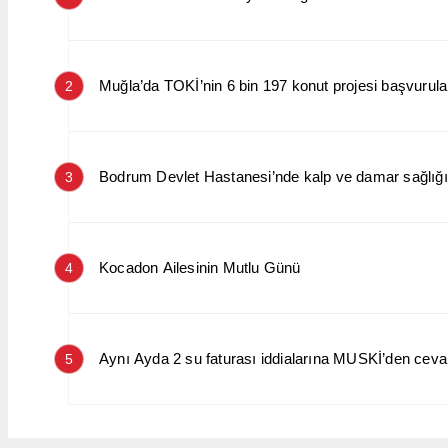
Muğla’da TOKİ’nin 6 bin 197 konut projesi başvurular
2
Bodrum Devlet Hastanesi’nde kalp ve damar sağlığın
3
Kocadon Ailesinin Mutlu Günü
4
Aynı Ayda 2 su faturası iddialarına MUSKİ’den cev
5