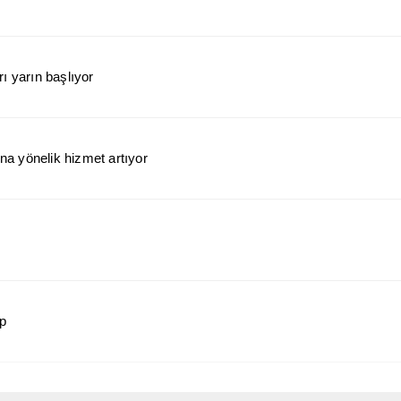
ı yarın başlıyor
a yönelik hizmet artıyor
ap