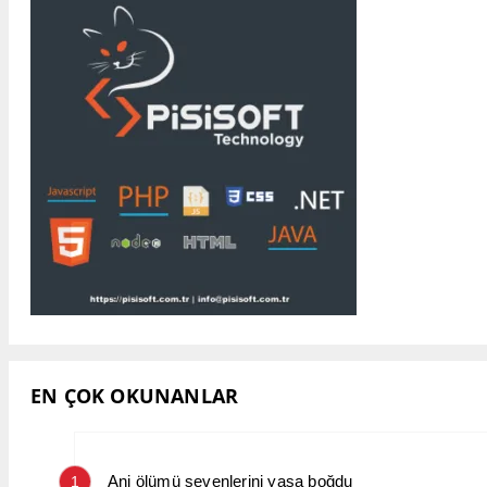
EN ÇOK OKUNANLAR
Ani ölümü sevenlerini yasa boğdu
1