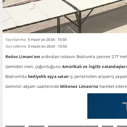
Yayınlanma:
5 Haziran 2024 - 15:03
Güncelleme:
5 Haziran 2024 - 15:03
Rodos Limanı’nın
ardından rotasını Bodrum’a çeviren 277 met
Gemiden inen, çoğunluğunu
Amerikalı ve İngiliz vatandaşlar
Bodrum’da
hediyelik eşya satan
iş yerlerinden alışveriş yapan 
Geminin akşam saatlerinde
Mikonos Limanı’na
hareket edeceği