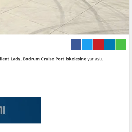
lient Lady, Bodrum Cruise Port iskelesine
yanaştı.