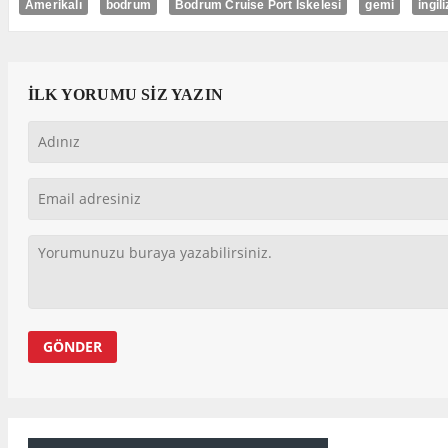
Amerikalı
bodrum
Bodrum Cruise Port İskelesi
gemi
ingili
İLK YORUMU SİZ YAZIN