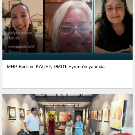
MHP Bodrum KAÇEP, DMD’li Eymen’in yanında