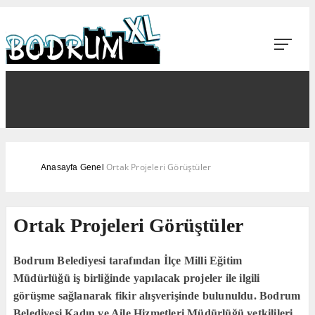
Ortak Projeleri Görüştüler
Anasayfa
Genel
Ortak Projeleri Görüştüler
Bodrum Belediyesi tarafından İlçe Milli Eğitim
Müdürlüğü iş birliğinde yapılacak projeler ile ilgili
görüşme sağlanarak fikir alışverişinde bulunuldu. Bodrum
Belediyesi Kadın ve Aile Hizmetleri Müdürlüğü yetkilileri,