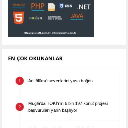
EN ÇOK OKUNANLAR
Ani ölümü sevenlerini yasa boğdu
1
Muğla’da TOKİ’nin 6 bin 197 konut projesi
2
başvuruları yarın başlıyor