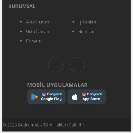
KURUMSAL
Araç İlanları
İş İlanları
Usta İlanları
Seri İlan
Firmalar
MOBİL UYGULAMALAR
© 2026 BodrumXL - Tüm Hakları Saklıdır.