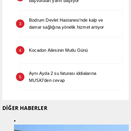
başvuruları yarın başlıyor
Bodrum Devlet Hastanesi’nde kalp ve
3
damar sağlığına yönelik hizmet artıyor
Kocadon Ailesinin Mutlu Günü
4
Aynı Ayda 2 su faturası iddialarına
5
MUSKİ’den cevap
DİĞER HABERLER