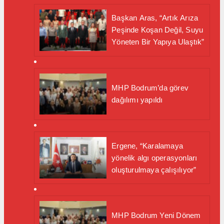
Başkan Aras, “Artık Arıza
Peşinde Koşan Değil, Suyu
Yöneten Bir Yapıya Ulaştık”
MHP Bodrum’da görev
dağılımı yapıldı
Ergene, “Karalamaya
yönelik algı operasyonları
oluşturulmaya çalışılıyor”
MHP Bodrum Yeni Dönem