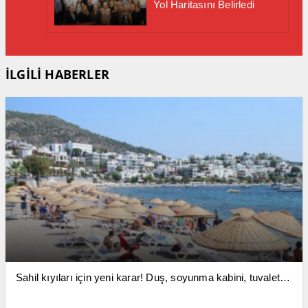
Yol Haritasını Belirledi
İLGİLİ HABERLER
Sahil kıyıları için yeni karar! Duş, soyunma kabini, tuvalet…