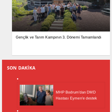
Gençlik ve Tarım Kampının 3. Dönemi Tamamlandı
SON DAKİKA
MHP Bodrum’dan DMD
Hastası Eymen’e destek