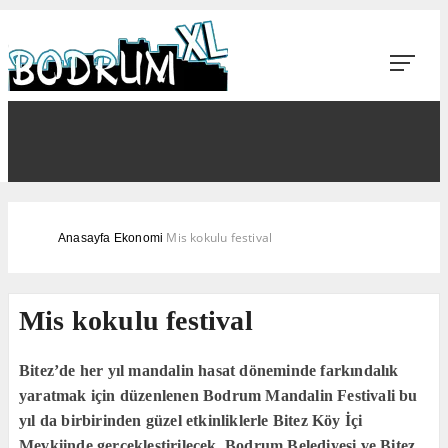
Mis kokulu festival
Anasayfa
Ekonomi
Mis kokulu festival
Bitez’de her yıl mandalin hasat döneminde farkındalık
yaratmak için düzenlenen Bodrum Mandalin Festivali bu
yıl da birbirinden güzel etkinliklerle Bitez Köy İçi
Mevkiinde gerçekleştirilecek. Bodrum Belediyesi ve Bitez