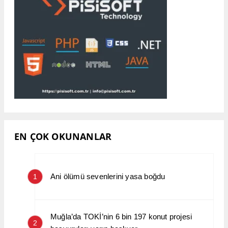
EN ÇOK OKUNANLAR
Ani ölümü sevenlerini yasa boğdu
1
Muğla’da TOKİ’nin 6 bin 197 konut projesi
2