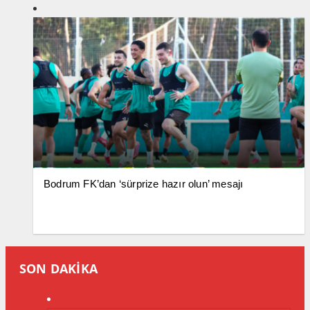
Bodrum FK’dan ‘sürprize hazır olun’ mesajı
SON DAKİKA