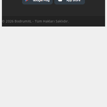
© 2026 BodrumXL - Tüm Hakları Saklıdır.