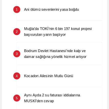
Ani ölümü sevenlerini yasa boğdu
1
Muğla’da TOKİ’nin 6 bin 197 konut projesi
2
başvuruları yarın başlıyor
Bodrum Devlet Hastanesi’nde kalp ve
3
damar sağlığına yönelik hizmet artıyor
Kocadon Ailesinin Mutlu Günü
4
Aynı Ayda 2 su faturası iddialarına
5
MUSKİ’den cevap