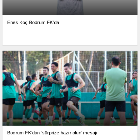
Enes Koç Bodrum FK’da
Bodrum FK’dan ‘sürprize hazır olun’ mesajı