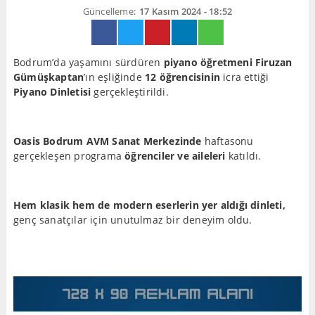
Güncelleme:
17 Kasım 2024 - 18:52
Bodrum’da yaşamını sürdüren
piyano öğretmeni Firuzan
Gümüşkaptan
’ın eşliğinde
12 öğrencisinin
icra ettiği
Piyano Dinletisi
gerçekleştirildi.
Oasis Bodrum AVM Sanat Merkezinde
haftasonu
gerçekleşen programa
öğrenciler ve aileleri
katıldı.
Hem klasik hem de modern eserlerin yer aldığı dinleti,
genç sanatçılar için unutulmaz bir deneyim oldu.