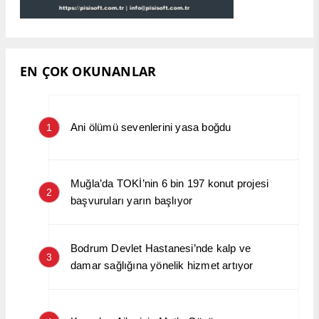
EN ÇOK OKUNANLAR
Ani ölümü sevenlerini yasa boğdu
1
Muğla’da TOKİ’nin 6 bin 197 konut projesi
2
başvuruları yarın başlıyor
Bodrum Devlet Hastanesi’nde kalp ve
3
damar sağlığına yönelik hizmet artıyor