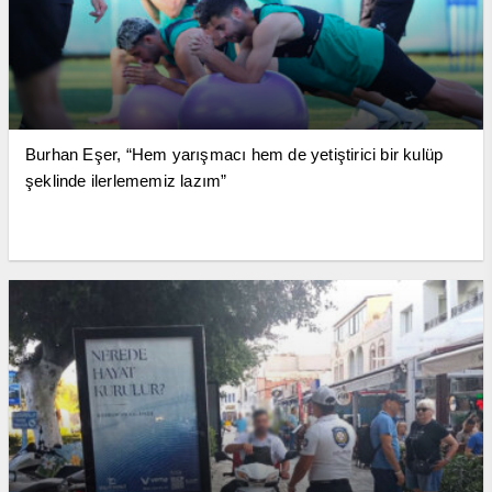
Burhan Eşer, “Hem yarışmacı hem de yetiştirici bir kulüp
şeklinde ilerlememiz lazım”