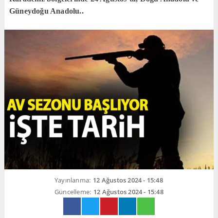
Güneydoğu Anadolu..
Yayınlanma:
12 Ağustos 2024 - 15:48
Güncelleme:
12 Ağustos 2024 - 15:48