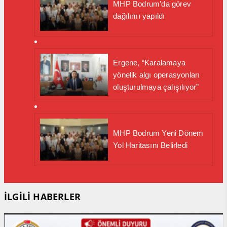
MHP Bodrum’da görev
dağılımı yapıldı
Ergene, “Karalamaya
yönelik algı operasyonları
oluşturulmaya çalışılıyor”
MHP Bodrum Yeni Dönem
Yol Haritasını Belirledi
İLGİLİ HABERLER