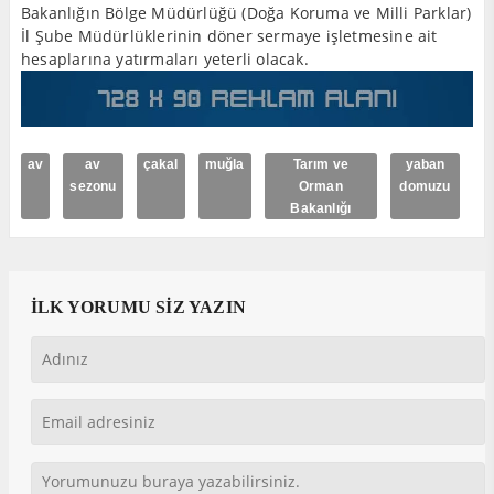
Bakanlığın Bölge Müdürlüğü (Doğa Koruma ve Milli Parklar)
İl Şube Müdürlüklerinin döner sermaye işletmesine ait
hesaplarına yatırmaları yeterli olacak.
av
av
çakal
muğla
Tarım ve
yaban
sezonu
Orman
domuzu
Bakanlığı
İLK YORUMU SİZ YAZIN