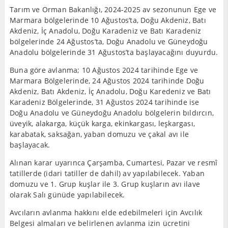
Tarım ve Orman Bakanlığı, 2024-2025 av sezonunun Ege ve
Marmara bölgelerinde 10 Ağustos’ta, Doğu Akdeniz, Batı
Akdeniz, İç Anadolu, Doğu Karadeniz ve Batı Karadeniz
bölgelerinde 24 Ağustos’ta, Doğu Anadolu ve Güneydoğu
Anadolu bölgelerinde 31 Ağustos’ta başlayacağını duyurdu.
Buna göre avlanma; 10 Ağustos 2024 tarihinde Ege ve
Marmara Bölgelerinde, 24 Ağustos 2024 tarihinde Doğu
Akdeniz, Batı Akdeniz, İç Anadolu, Doğu Karedeniz ve Batı
Karadeniz Bölgelerinde, 31 Ağustos 2024 tarihinde ise
Doğu Anadolu ve Güneydoğu Anadolu bölgelerin bıldırcın,
üveyik, alakarga, küçük karga, ekinkargası, leşkargası,
karabatak, saksağan, yaban domuzu ve çakal avı ile
başlayacak.
Alınan karar uyarınca Çarşamba, Cumartesi, Pazar ve resmî
tatillerde (idari tatiller de dahil) av yapılabilecek. Yaban
domuzu ve 1. Grup kuşlar ile 3. Grup kuşların avı ilave
olarak Salı günüde yapılabilecek.
Avcıların avlanma hakkını elde edebilmeleri için Avcılık
Belgesi almaları ve belirlenen avlanma izin ücretini