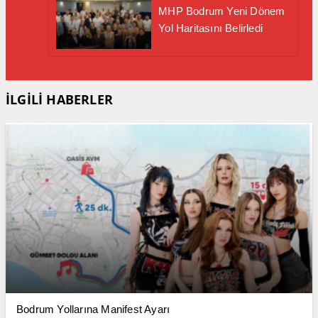
MHP Bodrum Yeni Dönem
Yol Haritasını Belirledi
İLGİLİ HABERLER
Bodrum Yollarına Manifest Ayarı