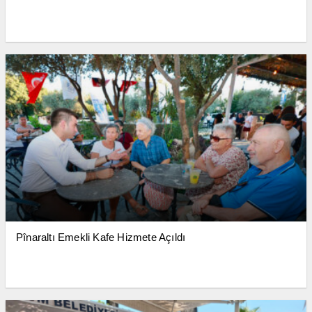
Pînaraltı Emekli Kafe Hizmete Açıldı