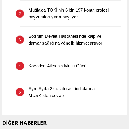
Muğla’da TOKİ’nin 6 bin 197 konut projesi
2
başvuruları yarın başlıyor
Bodrum Devlet Hastanesi’nde kalp ve
3
damar sağlığına yönelik hizmet artıyor
Kocadon Ailesinin Mutlu Günü
4
Aynı Ayda 2 su faturası iddialarına
5
MUSKİ’den cevap
DİĞER HABERLER