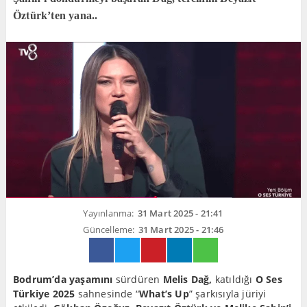
Öztürk’ten yana..
Yayınlanma:
31 Mart 2025 - 21:41
Güncelleme:
31 Mart 2025 - 21:46
Bodrum’da yaşamını
sürdüren
Melis Dağ,
katıldığı
O Ses
Türkiye 2025
sahnesinde “
What’s Up
” şarkısıyla jüriyi