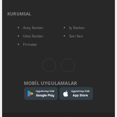
KURUMSAL
Araç İlanları
İş İlanları
Usta İlanları
Seri İlan
Firmalar
MOBİL UYGULAMALAR