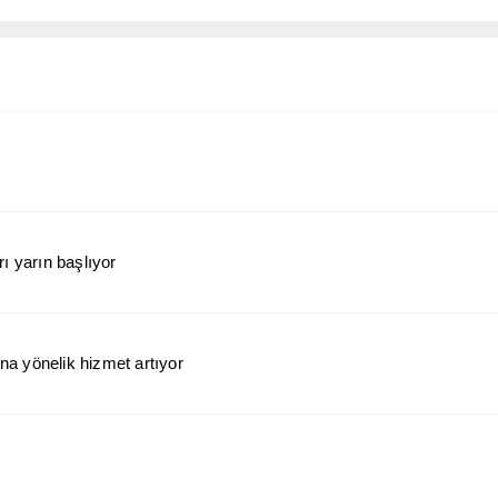
ı yarın başlıyor
a yönelik hizmet artıyor