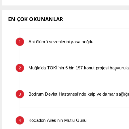
EN ÇOK OKUNANLAR
Ani ölümü sevenlerini yasa boğdu
1
Muğla’da TOKİ’nin 6 bin 197 konut projesi başvurular
2
Bodrum Devlet Hastanesi’nde kalp ve damar sağlığın
3
Kocadon Ailesinin Mutlu Günü
4