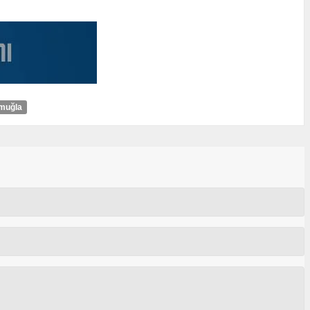
muğla