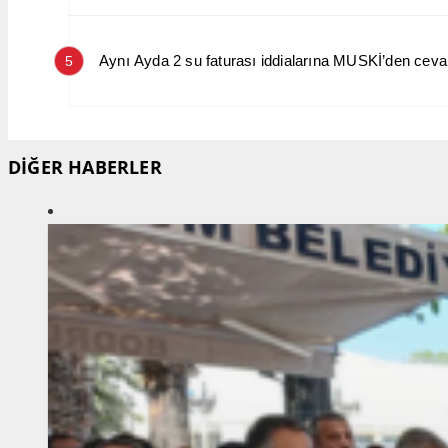
Aynı Ayda 2 su faturası iddialarına MUSKİ’den cev
5
DİĞER HABERLER