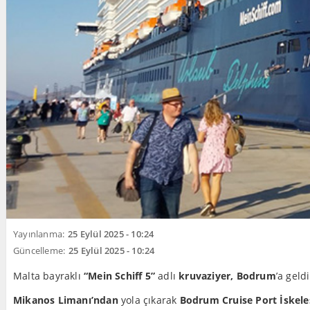
Yayınlanma:
25 Eylül 2025 - 10:24
Güncelleme:
25 Eylül 2025 - 10:24
Malta bayraklı
“Mein Schiff 5”
adlı
kruvaziyer, Bodrum
’a geldi
Mikanos Limanı’ndan
yola çıkarak
Bodrum Cruise Port İskele