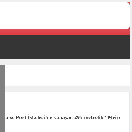
ruise Port İskelesi’ne yanaşan 295 metrelik “Mein