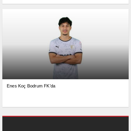
Enes Koç Bodrum FK’da