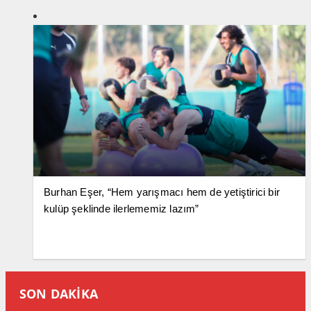
Burhan Eşer, “Hem yarışmacı hem de yetiştirici bir
kulüp şeklinde ilerlememiz lazım”
SON DAKİKA