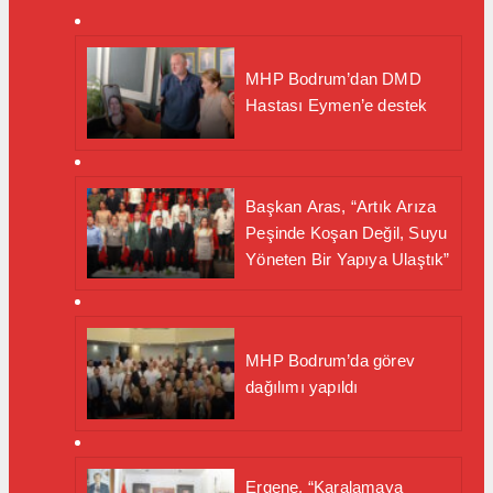
MHP Bodrum’dan DMD
Hastası Eymen’e destek
Başkan Aras, “Artık Arıza
Peşinde Koşan Değil, Suyu
Yöneten Bir Yapıya Ulaştık”
MHP Bodrum’da görev
dağılımı yapıldı
Ergene, “Karalamaya