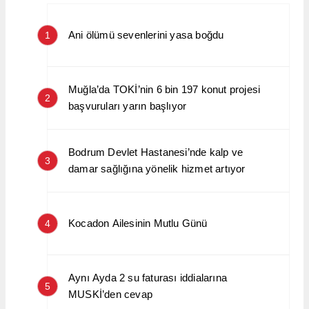
Ani ölümü sevenlerini yasa boğdu
1
Muğla’da TOKİ’nin 6 bin 197 konut projesi
2
başvuruları yarın başlıyor
Bodrum Devlet Hastanesi’nde kalp ve
3
damar sağlığına yönelik hizmet artıyor
Kocadon Ailesinin Mutlu Günü
4
Aynı Ayda 2 su faturası iddialarına
5
MUSKİ’den cevap