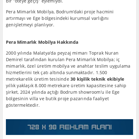
bir “öteye geçiş” eylemiydi.
Pera Mimarlık Mobilya, Bodrum’daki proje hacmini
artırmayı ve Ege bölgesindeki kurumsal varlığını
genişletmeyi planlıyor.
Pera Mimarlık Mobilya Hakkında
2000 yılında Malatya’da peyzaj mimarı Toprak Nuran
Demirel tarafından kurulan Pera Mimarlık Mobilya; iç
mimarlık, özel üretim mobilya ve anahtar teslim uygulama
hizmetlerini tek çatı altında sunmaktadır. 1.500
metrekarelik üretim tesisinde
30 kişilik teknik ekibiyle
yıllık yaklaşık 8.000 metrekare üretim kapasitesine sahip
şirket, 2024 yılında açtığı Bodrum showroom’u ile Ege
bölgesinin villa ve butik proje pazarında faaliyet
göstermektedir.