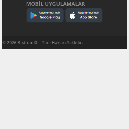
MOBİL UYGULAMALAR
© 2026 BodrumXL - Tüm Hakları Saklıdır.