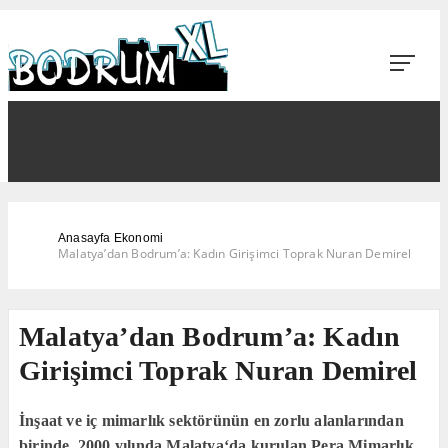
Anasayfa
Ekonomi
Malatya’dan Bodrum’a: Kadın Girişimci Toprak Nuran Demirel
Malatya’dan Bodrum’a: Kadın
Girişimci Toprak Nuran Demirel
İnşaat ve iç mimarlık sektörünün en zorlu alanlarından
birinde, 2000 yılında Malatya‘da kurulan Pera Mimarlık