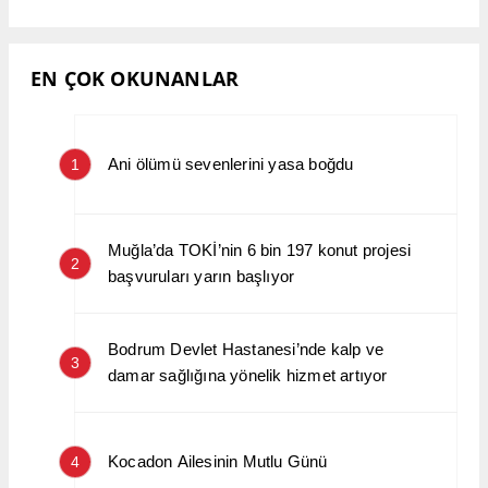
EN ÇOK OKUNANLAR
Ani ölümü sevenlerini yasa boğdu
1
Muğla’da TOKİ’nin 6 bin 197 konut projesi
2
başvuruları yarın başlıyor
Bodrum Devlet Hastanesi’nde kalp ve
3
damar sağlığına yönelik hizmet artıyor
Kocadon Ailesinin Mutlu Günü
4