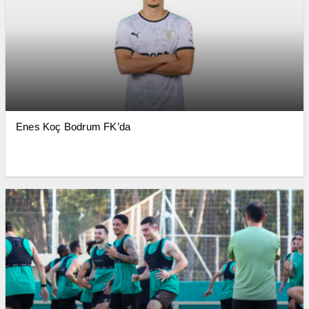
Enes Koç Bodrum FK’da