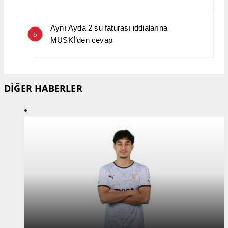
Aynı Ayda 2 su faturası iddialarına
5
MUSKİ’den cevap
DİĞER HABERLER