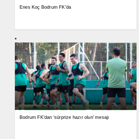
Enes Koç Bodrum FK’da
Bodrum FK’dan ‘sürprize hazır olun’ mesajı