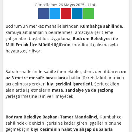
Güncelleme:
26 Mayıs 2025 - 11:41
Bodrum’un merkez mahallelerinden
Kumbahçe sahilinde,
kamuya ait alanların belirlenmesi amacıyla şeritleme
çalışmaları başlatıldı. Uygulama,
Bodrum Belediyesi ile
Milli Emlak İlçe Müdürlüğü’nün
koordineli çalışmasıyla
hayata geçiriliyor.
Sabah saatlerinde sahile inen ekipler, denizden itibaren
en
az 3 metre mesafe bırakılarak
halkın ücretsiz kullanımına
açık olması gereken
kıyı şeridini işaretledi.
Şerit çekilen
alanlarda işletmelerin
masa, sandalye ya da şezlong
yerleştirmesine izin verilmeyecek.
Bodrum Belediye Başkanı Tamer Mandalinci,
Kumbahçe
sahilindeki denizin içerisine kadar giren işgallerin önüne
geçmek için
kıyı kesiminin halat ve ahşap dubalarla