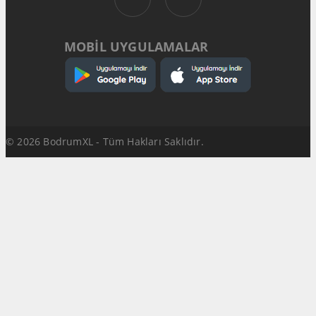
MOBİL UYGULAMALAR
© 2026 BodrumXL - Tüm Hakları Saklıdır.