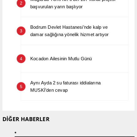
2
başvuruları yarın başlıyor
Bodrum Devlet Hastanesi’nde kalp ve
3
damar sağlığına yönelik hizmet artıyor
Kocadon Ailesinin Mutlu Günü
4
Aynı Ayda 2 su faturası iddialarına
5
MUSKİ’den cevap
DİĞER HABERLER