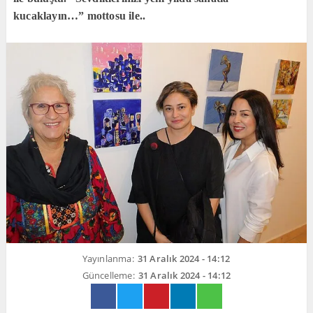
kucaklayın…” mottosu ile..
Yayınlanma:
31 Aralık 2024 - 14:12
Güncelleme:
31 Aralık 2024 - 14:12