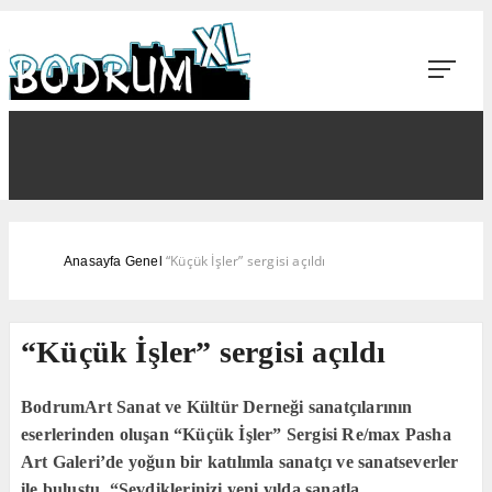
“Küçük İşler” sergisi açıldı
Anasayfa
Genel
“Küçük İşler” sergisi açıldı
BodrumArt Sanat ve Kültür Derneği sanatçılarının
eserlerinden oluşan “Küçük İşler” Sergisi Re/max Pasha
Art Galeri’de yoğun bir katılımla sanatçı ve sanatseverler
ile buluştu. “Sevdiklerinizi yeni yılda sanatla