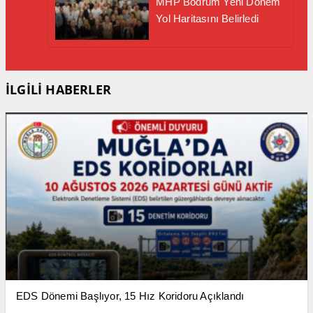
MHP Bodrum Yeni Dönem
Yol Haritasını Belirledi
İLGİLİ HABERLER
EDS Dönemi Başlıyor, 15 Hız Koridoru Açıklandı