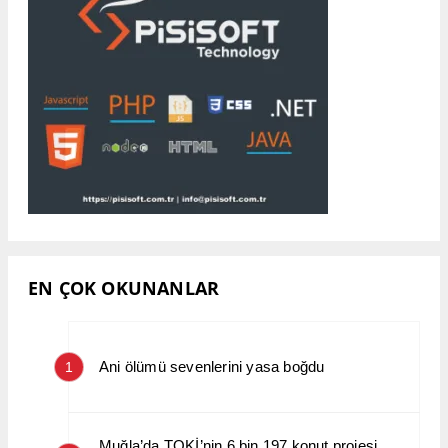
EN ÇOK OKUNANLAR
Ani ölümü sevenlerini yasa boğdu
1
Muğla’da TOKİ’nin 6 bin 197 konut projesi