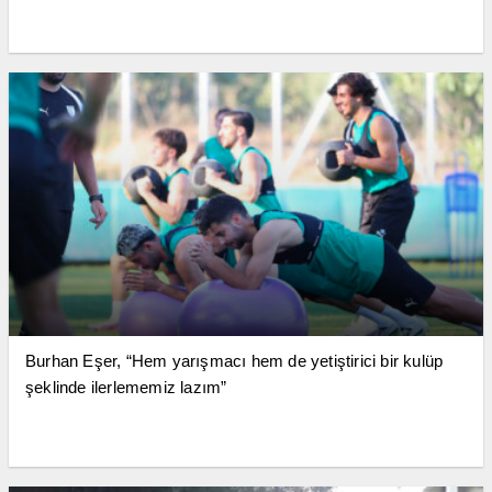
Burhan Eşer, “Hem yarışmacı hem de yetiştirici bir kulüp
şeklinde ilerlememiz lazım”