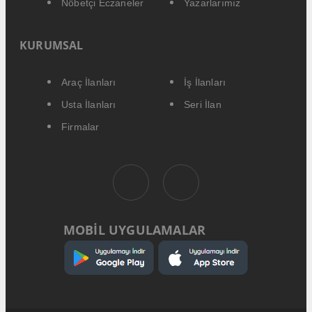
Nöbetçi Eczaneler
Yazarlarımız
KURUMSAL
Araç İlanları
İş İlanları
Usta İlanları
Seri İlan
Firmalar
MOBİL UYGULAMALAR