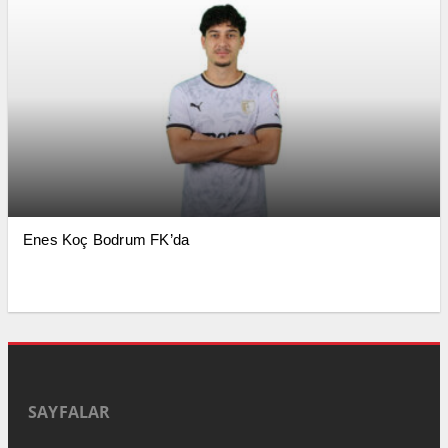
Enes Koç Bodrum FK’da
SAYFALAR