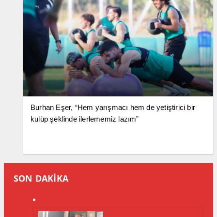
Burhan Eşer, “Hem yarışmacı hem de yetiştirici bir
kulüp şeklinde ilerlememiz lazım”
SON DAKİKA