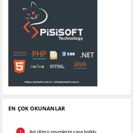
EN ÇOK OKUNANLAR
Ani ölümü sevenlerini yasa boğdu
1