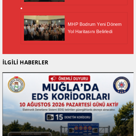
MHP Bodrum Yeni Dönem
Yol Haritasını Belirledi
İLGİLİ HABERLER