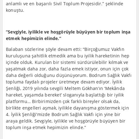
anlamlı ve en başarılı Sivil Toplum Projesidir.” şeklinde
konuştu.
“Sevgiyle, iyilikle ve hoşgörüyle büyüyen bir toplum inşa
etmek hepimizin elinde.”
Balaban sözlerine şöyle devam etti: “Birçoğumuz Vakfın
kuruluşuna şahitlik etmedik ama bu iyilik hareketinin hep
içinde olduk. Kurulan bir sistemi sürdürülebilir kılmak ve
yaşatmak daha zor, daha fazla emek istiyor, onun için çok
daha değerli olduğunu düşünüyorum. Bodrum Sağlık Vakfı
topluma faydalı projeler üretmeye devam ediyor. İyilik
Şenliği, 2019 yılında sevgili Meltem Gökhan’ın ‘Mekânda
hareket, yaşamda bereket’ sloganıyla başlattığı bir iyilik
platformu… Birbirimizden çok farklı bireyler olsak da,
birlikte engelleri aşmak, iyilikle dayanışma göstermek için
4. İyilik Şenliği’mizde Bodrum Sağlık Vakfı için yine bir
araya geldik. Sevgiyle, iyilikle ve hoşgörüyle büyüyen bir
toplum inşa etmek hepimizin elinde.”