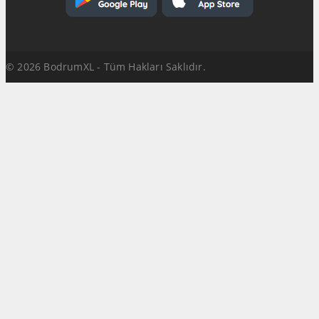
© 2026 BodrumXL - Tüm Hakları Saklıdır.