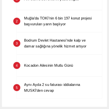
Muğla’da TOKİ’nin 6 bin 197 konut projesi
2
başvuruları yarın başlıyor
Bodrum Devlet Hastanesi’nde kalp ve
3
damar sağlığına yönelik hizmet artıyor
Kocadon Ailesinin Mutlu Günü
4
Aynı Ayda 2 su faturası iddialarına
5
MUSKİ’den cevap