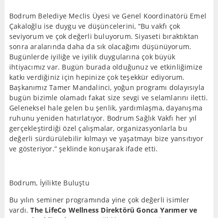
Bodrum Belediye Meclis Üyesi ve Genel Koordinatörü Emel
Çakaloğlu ise duygu ve düşüncelerini, “Bu vakfı çok
seviyorum ve çok değerli buluyorum. Siyaseti bıraktıktan
sonra aralarında daha da sık olacağımı düşünüyorum.
Bugünlerde iyiliğe ve iyilik duygularına çok büyük
ihtiyacımız var. Bugün burada olduğunuz ve etkinliğimize
katkı verdiğiniz için hepinize çok teşekkür ediyorum.
Başkanımız Tamer Mandalinci, yoğun programı dolayısıyla
bugün bizimle olamadı fakat size sevgi ve selamlarını iletti.
Geleneksel hale gelen bu şenlik, yardımlaşma, dayanışma
ruhunu yeniden hatırlatıyor. Bodrum Sağlık Vakfı her yıl
gerçekleştirdiği özel çalışmalar, organizasyonlarla bu
değerli sürdürülebilir kılmayı ve yaşatmayı bize yansıtıyor
ve gösteriyor.” şeklinde konuşarak ifade etti.
Bodrum, İyilikte Buluştu
Bu yılın seminer programında yine çok değerli isimler
vardı.
The LifeCo Wellness Direktörü Gonca Yarımer ve