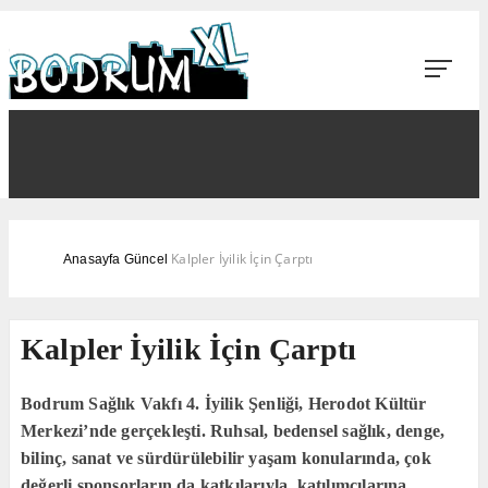
Kalpler İyilik İçin Çarptı
Anasayfa
Güncel
Kalpler İyilik İçin Çarptı
Bodrum Sağlık Vakfı 4. İyilik Şenliği, Herodot Kültür
Merkezi’nde gerçekleşti. Ruhsal, bedensel sağlık, denge,
bilinç, sanat ve sürdürülebilir yaşam konularında, çok
değerli sponsorların da katkılarıyla, katılımcılarına