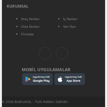
KURUMSAL
Araç İlanları
İş İlanları
Usta İlanları
Seri İlan
Firmalar
MOBİL UYGULAMALAR
© 2026 BodrumXL - Tüm Hakları Saklıdır.