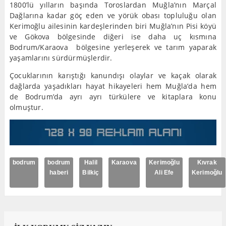
1800’lü yılların başında Toroslardan Muğla’nın Marçal
Dağlarına kadar göç eden ve yörük obası topluluğu olan
Kerimoğlu ailesinin kardeşlerinden biri Muğla’nın Pisi köyü
ve Gökova bölgesinde diğeri ise daha uç kısmına
Bodrum/Karaova bölgesine yerleşerek ve tarım yaparak
yaşamlarını sürdürmüşlerdir.
Çocuklarının karıştığı kanundışı olaylar ve kaçak olarak
dağlarda yaşadıkları hayat hikayeleri hem Muğla’da hem
de Bodrum’da ayrı ayrı türkülere ve kitaplara konu
olmuştur.
bodrum
bodrum
Halil
Karaova
Kerimoğlu
Kıvrak
haberi
Bilkiç
Ali Efe
Kerimoğlu