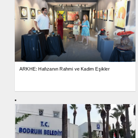
ARKHE: Hafızanın Rahmi ve Kadim Eşikler