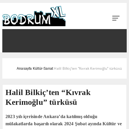
Halil Bilkiç’ten “Kıvrak Kerimoğlu” türküsü
Anasayfa
Kültür-Sanat
Halil Bilkiç’ten “Kıvrak
Kerimoğlu” türküsü
2023 yılı içerisinde Ankara’da katılmış olduğu
mülakatlarda başarılı olarak 2024 Şubat ayında Kültür ve