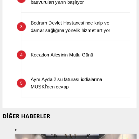
başvuruları yarın başlıyor
Bodrum Devlet Hastanesi’nde kalp ve
3
damar sağlığına yönelik hizmet artıyor
Kocadon Ailesinin Mutlu Günü
4
Aynı Ayda 2 su faturası iddialarına
5
MUSKİ’den cevap
DİĞER HABERLER