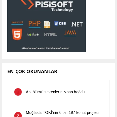
EN ÇOK OKUNANLAR
Ani ölümü sevenlerini yasa boğdu
1
Muğla’da TOKİ’nin 6 bin 197 konut projesi
2