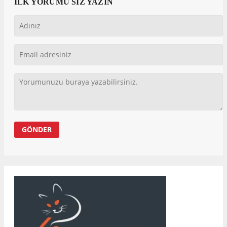
İLK YORUMU SİZ YAZIN