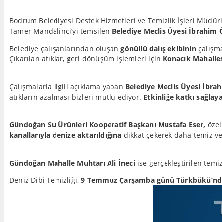
Bodrum Belediyesi Destek Hizmetleri ve Temizlik İşleri Müdü
Tamer Mandalinci’yi temsilen
Belediye Meclis Üyesi İbrahim 
Belediye çalışanlarından oluşan
gönüllü dalış ekibinin
çalışma
Çıkarılan atıklar, geri dönüşüm işlemleri için
Konacık Mahalle
Çalışmalarla ilgili açıklama yapan
Belediye Meclis Üyesi İbra
atıkların azalması bizleri mutlu ediyor.
Etkinliğe katkı sağla
Gündoğan Su Ürünleri Kooperatif Başkanı Mustafa Eser,
özel
kanallarıyla denize aktarıldığına
dikkat çekerek daha temiz ve 
Gündoğan Mahalle Muhtarı Ali İneci
ise gerçekleştirilen temi
Deniz Dibi Temizliği,
9 Temmuz Çarşamba günü Türkbükü’nd