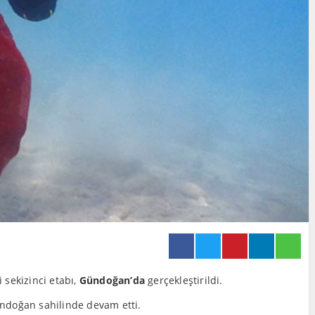
i sekizinci etabı,
Gündoğan’da
gerçekleştirildi.
Gündoğan sahilinde devam etti.