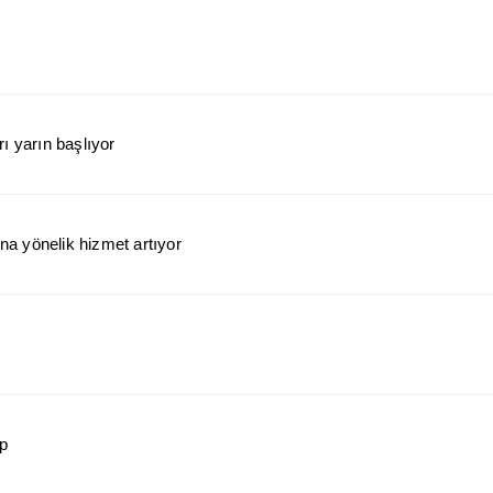
ı yarın başlıyor
a yönelik hizmet artıyor
ap