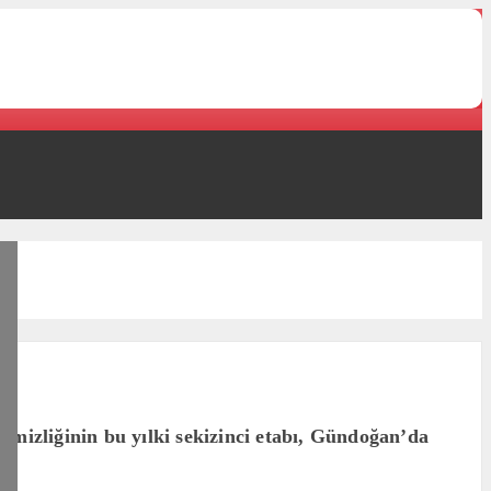
mizliğinin bu yılki sekizinci etabı, Gündoğan’da