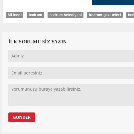
Ali İneci
bodrum
bodrum belediyesi
bodrum gazeteleri
bod
İLK YORUMU SİZ YAZIN