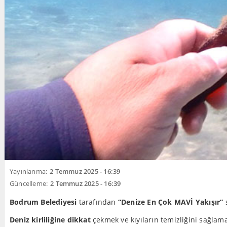
Yayınlanma:
2 Temmuz 2025 - 16:39
Güncelleme:
2 Temmuz 2025 - 16:39
Bodrum Belediyesi
tarafından
“Denize En Çok MAVİ Yakışır”
s
Deniz kirliliğine dikkat
çekmek ve kıyıların temizliğini sağlama