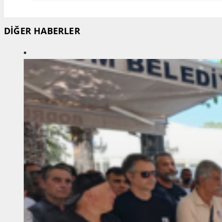
DİĞER HABERLER