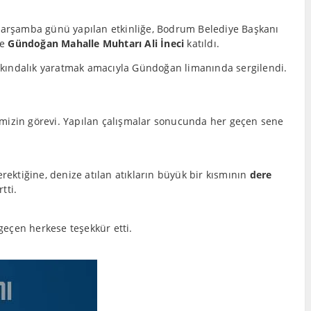
Çarşamba günü yapılan etkinliğe, Bodrum Belediye Başkanı
e
Gündoğan Mahalle Muhtarı Ali İneci
katıldı.
arkındalık yaratmak amacıyla Gündoğan limanında sergilendi.
pimizin görevi. Yapılan çalışmalar sonucunda her geçen sene
rektiğine, denize atılan atıkların büyük bir kısmının
dere
tti.
geçen herkese teşekkür etti.