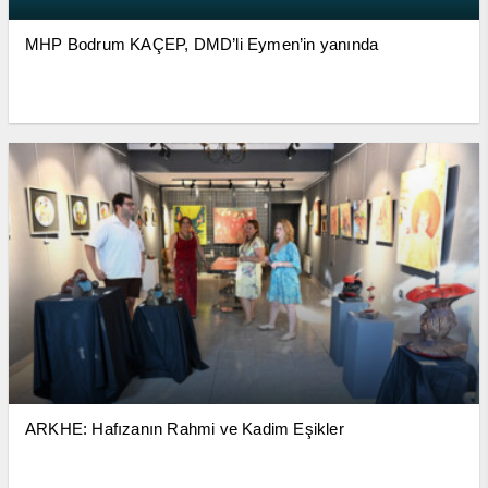
MHP Bodrum KAÇEP, DMD’li Eymen’in yanında
ARKHE: Hafızanın Rahmi ve Kadim Eşikler