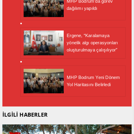
MHP Bodrum’da görev
dağılımı yapıldı
Ergene, “Karalamaya
yönelik algı operasyonları
oluşturulmaya çalışılıyor”
MHP Bodrum Yeni Dönem
Yol Haritasını Belirledi
İLGİLİ HABERLER