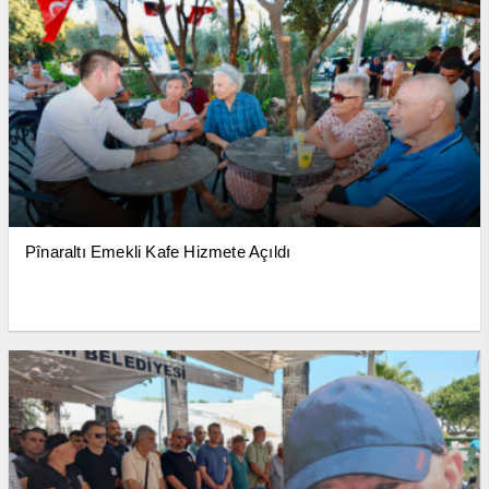
Pînaraltı Emekli Kafe Hizmete Açıldı