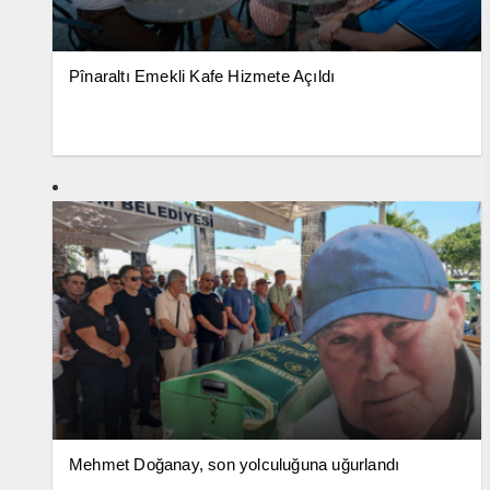
Pînaraltı Emekli Kafe Hizmete Açıldı
Mehmet Doğanay, son yolculuğuna uğurlandı