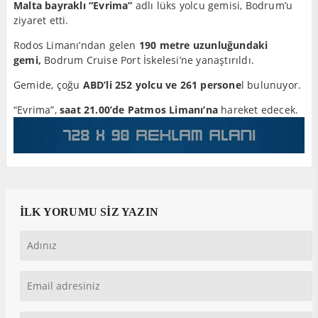
Malta bayraklı “Evrima”
adlı lüks yolcu gemisi, Bodrum’u
ziyaret etti.
Rodos Limanı’ndan gelen
190 metre uzunluğundaki
gemi,
Bodrum Cruise Port İskelesi’ne yanaştırıldı.
Gemide, çoğu
ABD’li 252 yolcu ve 261 persone
l bulunuyor.
“Evrima”,
saat 21.00’de Patmos Limanı’na
hareket edecek.
İLK YORUMU SİZ YAZIN