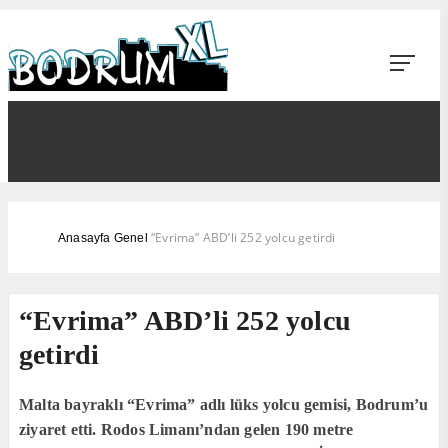
“Evrima” ABD’li 252 yolcu getirdi
Anasayfa
Genel
“Evrima” ABD’li 252 yolcu
getirdi
Malta bayraklı “Evrima” adlı lüks yolcu gemisi, Bodrum’u
ziyaret etti. Rodos Limanı’ndan gelen 190 metre