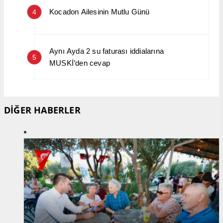
Kocadon Ailesinin Mutlu Günü
4
Aynı Ayda 2 su faturası iddialarına
5
MUSKİ’den cevap
DİĞER HABERLER