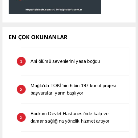
EN ÇOK OKUNANLAR
Ani ölümü sevenlerini yasa boğdu
1
Muğla’da TOKİ’nin 6 bin 197 konut projesi
2
başvuruları yarın başlıyor
Bodrum Devlet Hastanesi’nde kalp ve
3
damar sağlığına yönelik hizmet artıyor