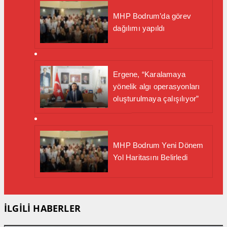
MHP Bodrum’da görev
dağılımı yapıldı
Ergene, “Karalamaya
yönelik algı operasyonları
oluşturulmaya çalışılıyor”
MHP Bodrum Yeni Dönem
Yol Haritasını Belirledi
İLGİLİ HABERLER