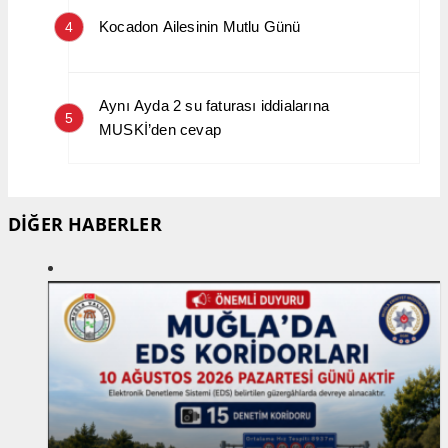
Kocadon Ailesinin Mutlu Günü
4
Aynı Ayda 2 su faturası iddialarına
5
MUSKİ’den cevap
DİĞER HABERLER