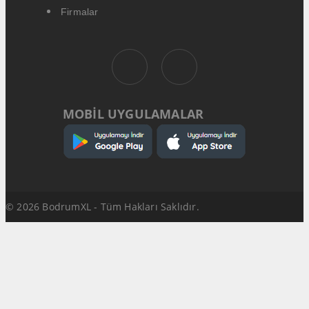
Firmalar
MOBİL UYGULAMALAR
© 2026 BodrumXL - Tüm Hakları Saklıdır.