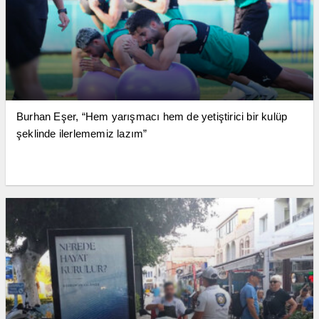
Burhan Eşer, “Hem yarışmacı hem de yetiştirici bir kulüp
şeklinde ilerlememiz lazım”