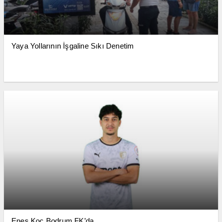
Yaya Yollarının İşgaline Sıkı Denetim
Enes Koç Bodrum FK’da