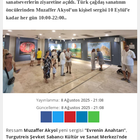
sanatseverlerin ziyaretine açıldı. Türk çağdaş sanatının
öncülerinden Muzaffer Akyol’un kişisel sergisi 10 Eylül’e
kadar her gün 10:00-22:00..
Yayınlanma:
8 Ağustos 2025 - 21:08
Güncelleme:
8 Ağustos 2025 - 21:08
Ressam
Muzaffer Akyol
yeni sergisi
“Evrenin Anahtarı”
,
Turgutreis Şevket Sabancı Kültür ve Sanat Merkezi‘nde