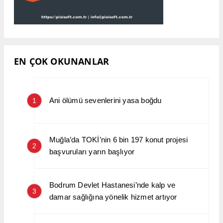
EN ÇOK OKUNANLAR
Ani ölümü sevenlerini yasa boğdu
1
Muğla’da TOKİ’nin 6 bin 197 konut projesi
2
başvuruları yarın başlıyor
Bodrum Devlet Hastanesi’nde kalp ve
3
damar sağlığına yönelik hizmet artıyor