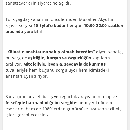
sanatseverlerin ziyaretine açıldı.
Türk çağdaş sanatının öncülerinden Muzaffer Akyol’un
kişisel sergisi
10 Eylül’e kadar
her gün
10:00-22:00 saatleri
arasında
görülebilir.
“Kâinatın anahtarına sahip olmak isterdim”
diyen sanatçı,
bu sergide
eşitliğin, barışın ve özgürlüğün
kapılarını
aralıyor.
Mitolojiyle, isyanla, sevdayla dokunmuş
tuvalleriyle hem bugünü sorguluyor hem içimizdeki
anahtarı uyandırıyor.
Sanatçının adalet, barış ve özgürlük arayışını mitoloji ve
felsefeyle harmanladığı bu sergide;
hem yeni dönem
eserlerini hem de 1980’lerden günümüze uzanan seçilmiş
işleri görebileceksiniz.