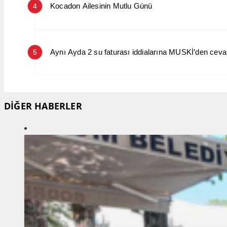
Kocadon Ailesinin Mutlu Günü
4
Aynı Ayda 2 su faturası iddialarına MUSKİ’den cev
5
DİĞER HABERLER