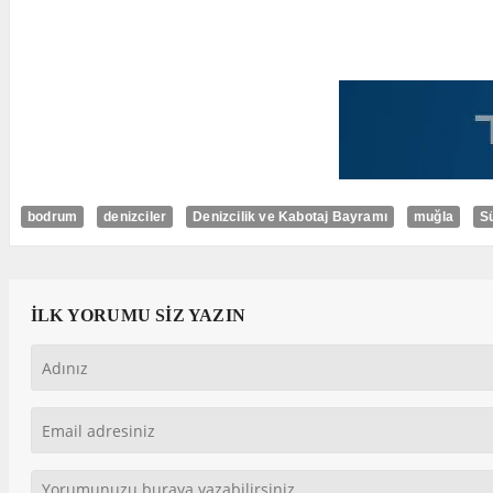
bodrum
denizciler
Denizcilik ve Kabotaj Bayramı
muğla
S
İLK YORUMU SİZ YAZIN