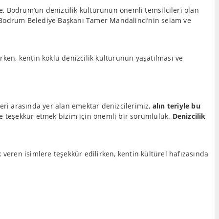
de, Bodrum’un denizcilik kültürünün önemli temsilcileri olan
en, Bodrum Belediye Başkanı Tamer Mandalinci’nin selam ve
rken, kentin köklü denizcilik kültürünün yaşatılması ve
eri arasında yer alan emektar denizcilerimiz,
alın teriyle bu
 teşekkür etmek bizim için önemli bir sorumluluk.
Denizcilik
 veren isimlere teşekkür edilirken, kentin kültürel hafızasında