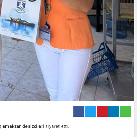
iş
emektar denizcileri
ziyaret etti.