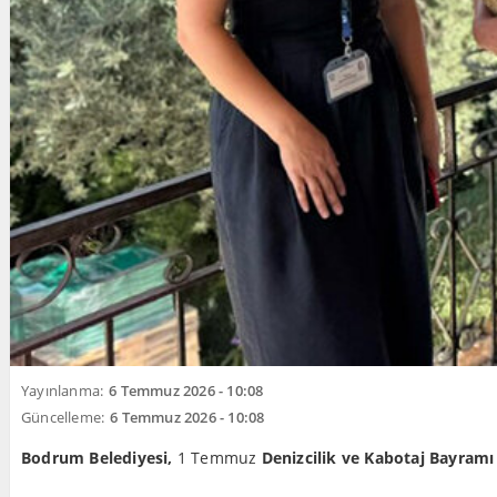
Yayınlanma:
6 Temmuz 2026 - 10:08
Güncelleme:
6 Temmuz 2026 - 10:08
Bodrum Belediyesi,
1 Temmuz
Denizcilik ve Kabotaj Bayramı