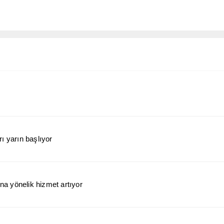
ı yarın başlıyor
a yönelik hizmet artıyor