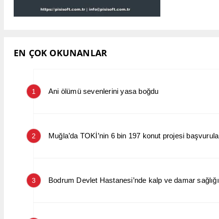
EN ÇOK OKUNANLAR
Ani ölümü sevenlerini yasa boğdu
1
Muğla’da TOKİ’nin 6 bin 197 konut projesi başvurular
2
Bodrum Devlet Hastanesi’nde kalp ve damar sağlığın
3