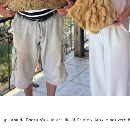
kapsamında Bodrum’un denizcilik kültürüne yıllarca emek verm