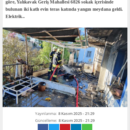
göre, Yalıkavak Geriş Mahallesi 6826 sokak içerisinde
bulunan iki katlı evin teras katında yangın meydana geldi.
Elektrik..
Yayınlanma:
8 Kasım 2025 - 21:29
Güncelleme:
8 Kasım 2025 - 21:29