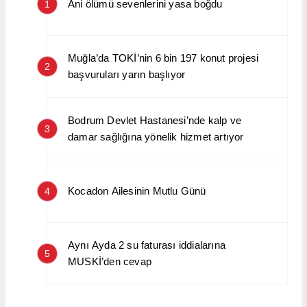
Ani ölümü sevenlerini yasa boğdu
1
Muğla’da TOKİ’nin 6 bin 197 konut projesi
2
başvuruları yarın başlıyor
Bodrum Devlet Hastanesi’nde kalp ve
3
damar sağlığına yönelik hizmet artıyor
Kocadon Ailesinin Mutlu Günü
4
Aynı Ayda 2 su faturası iddialarına
5
MUSKİ’den cevap