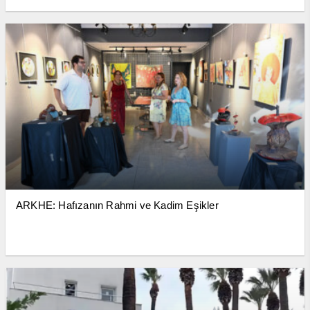
ARKHE: Hafızanın Rahmi ve Kadim Eşikler