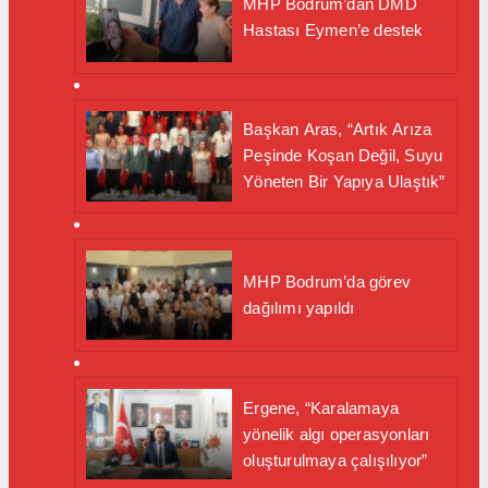
MHP Bodrum’dan DMD
Hastası Eymen’e destek
Başkan Aras, “Artık Arıza
Peşinde Koşan Değil, Suyu
Yöneten Bir Yapıya Ulaştık”
MHP Bodrum’da görev
dağılımı yapıldı
Ergene, “Karalamaya
yönelik algı operasyonları
oluşturulmaya çalışılıyor”