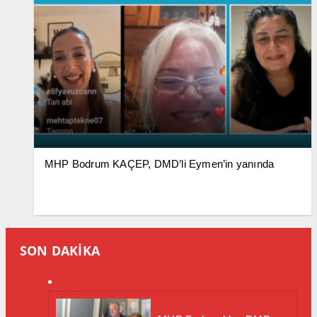
MHP Bodrum KAÇEP, DMD’li Eymen’in yanında
SON DAKİKA