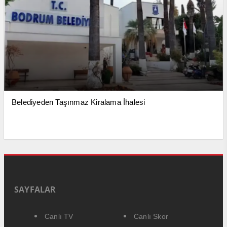
Belediyeden Taşınmaz Kiralama İhalesi
SAYFALAR
Canlı TV
Canlı Skor