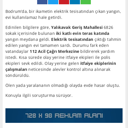
Bodrum’da, bir ikametin elektrik tesisatından çıkan yangın,
evi kullanılamaz hale getirdi.
Edinilen bilgilere göre,
Yalıkavak Geriş Mahallesi
6826
sokak içerisinde bulunan
iki katlı evin teras katında
yangın meydana geldi.
Elektrik tesisatından
çıktığı tahmin
edilen yangın evi tamamen sardı. Durumu fark eden
vatandaşlar
112 Acil Çağrı Merkezine
bildirerek yardım
istedi. Kısa sürede olay yerine itfaiye ekipleri ile polis
ekipleri sevk edildi. Olay yerine gelen
itfaiye ekiplerinin
çalışmaları
neticesinde alevler kontrol altına alınarak
söndürüldü.
Ölen yada yaralananın olmadığı olayda evde hasar oluştu.
Konuyla ilgili soruşturma sürüyor.