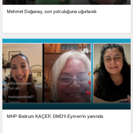
Mehmet Doğanay, son yolculuğuna uğurlandı
MHP Bodrum KAÇEP, DMD’li Eymen’in yanında