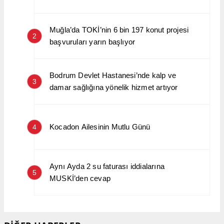
Muğla’da TOKİ’nin 6 bin 197 konut projesi
2
başvuruları yarın başlıyor
Bodrum Devlet Hastanesi’nde kalp ve
3
damar sağlığına yönelik hizmet artıyor
Kocadon Ailesinin Mutlu Günü
4
Aynı Ayda 2 su faturası iddialarına
5
MUSKİ’den cevap