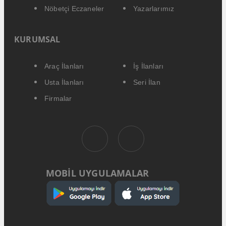
Nöbetçi Eczaneler
Yazarlarımız
KURUMSAL
Araç İlanları
İş İlanları
Usta İlanları
Seri İlan
Firmalar
MOBİL UYGULAMALAR