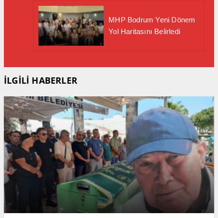
MHP Bodrum Yeni Dönem
Yol Haritasını Belirledi
İLGİLİ HABERLER