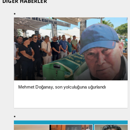
DİĞER HABERLER
Mehmet Doğanay, son yolculuğuna uğurlandı