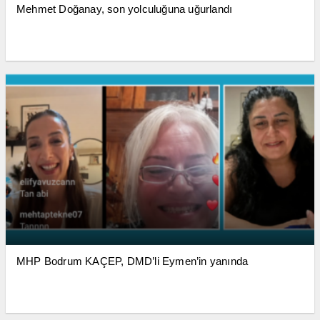
Mehmet Doğanay, son yolculuğuna uğurlandı
MHP Bodrum KAÇEP, DMD’li Eymen’in yanında