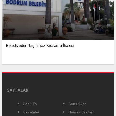
Belediyeden Taşınmaz Kiralama İhalesi
SAYFALAR
Canlı TV
Canlı Skor
Gazeteler
Namaz Vakitleri