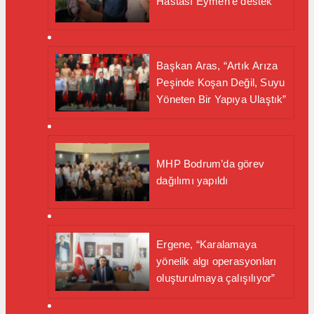
Hastası Eymen’e destek
Başkan Aras, “Artık Arıza
Peşinde Koşan Değil, Suyu
Yöneten Bir Yapıya Ulaştık”
MHP Bodrum’da görev
dağılımı yapıldı
Ergene, “Karalamaya
yönelik algı operasyonları
oluşturulmaya çalışılıyor”