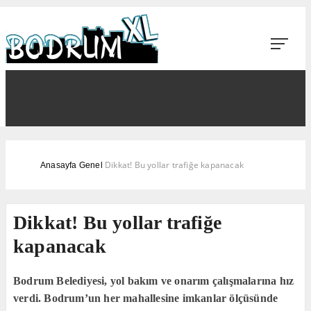
Dikkat! Bu yollar trafiğe kapanacak
Anasayfa
Genel
Dikkat! Bu yollar trafiğe
kapanacak
Bodrum Belediyesi, yol bakım ve onarım çalışmalarına hız
verdi. Bodrum’un her mahallesine imkanlar ölçüsünde