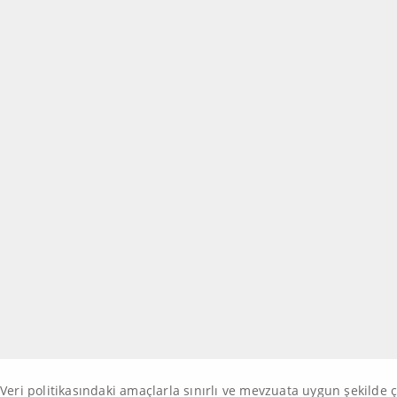
Veri politikasındaki amaçlarla sınırlı ve mevzuata uygun şekilde 