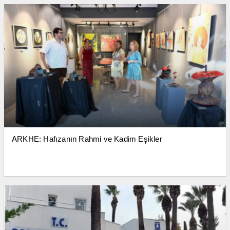
ARKHE: Hafızanın Rahmi ve Kadim Eşikler