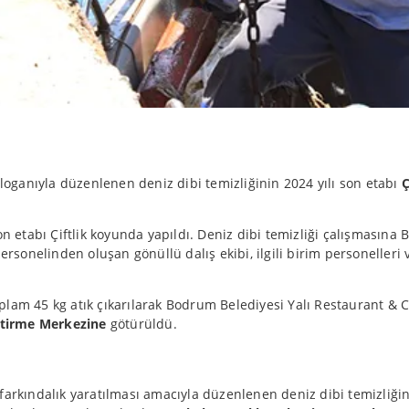
loganıyla düzenlenen deniz dibi temizliğinin 2024 yılı son etabı
Ç
son etabı Çiftlik koyunda yapıldı. Deniz dibi temizliği çalışması
rsonelinden oluşan gönüllü dalış ekibi, ilgili birim personelleri v
lam 45 kg atık çıkarılarak Bodrum Belediyesi Yalı Restaurant & Ca
etirme Merkezine
götürüldü.
farkındalık yaratılması amacıyla düzenlenen deniz dibi temizliğind