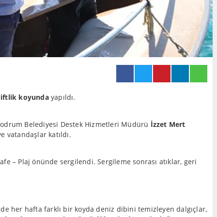
iftlik koyunda
yapıldı.
na Bodrum Belediyesi Destek Hizmetleri Müdürü
İzzet Mert
e vatandaşlar katıldı.
fe – Plaj önünde sergilendi. Sergileme sonrası atıklar, geri
e her hafta farklı bir koyda deniz dibini temizleyen dalgıçlar,