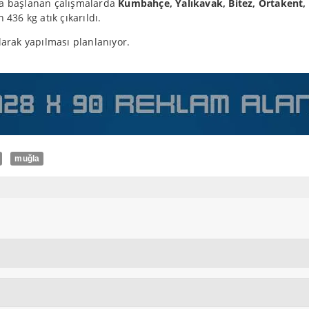
nda başlanan çalışmalarda
Kumbahçe, Yalıkavak, Bitez, Ortakent,
 436 kg atık çıkarıldı.
larak yapılması planlanıyor.
muğla