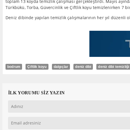
toplam 13 koyda temizlik çalışması gerçekleştirdi. Mayıs ayı
Türkbükü, Torba, Güvercinlik ve Çiftlik koyu temizlenirken 7 bin
Deniz dibinde yapılan temizlik çalışmalarının her yıl düzenli o
bodrum
Çiftlik koyu
dalgıçlar
deniz dibi
deniz dibi temizliği
İLK YORUMU SİZ YAZIN