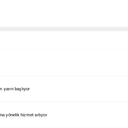
ı yarın başlıyor
a yönelik hizmet artıyor