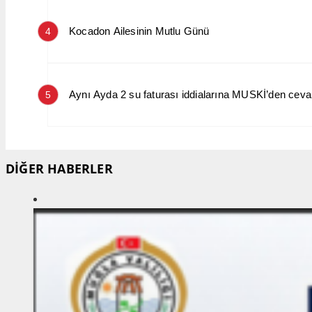
Kocadon Ailesinin Mutlu Günü
4
Aynı Ayda 2 su faturası iddialarına MUSKİ’den cev
5
DİĞER HABERLER