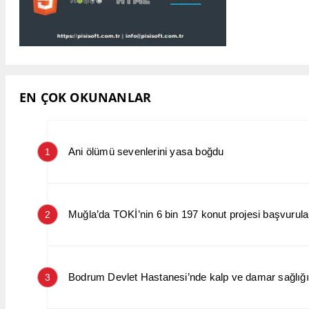
EN ÇOK OKUNANLAR
Ani ölümü sevenlerini yasa boğdu
1
Muğla’da TOKİ’nin 6 bin 197 konut projesi başvurular
2
Bodrum Devlet Hastanesi’nde kalp ve damar sağlığın
3