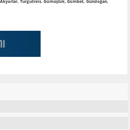
 Akyarlar, Turgutreis, Gümüşlük, Gümbet, Gündoğan,