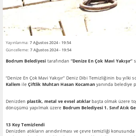
Yayınlanma:
7 Ağustos 2024 - 19:54
Güncelleme:
7 Ağustos 2024 - 19:54
Bodrum Belediyesi
tarafından
“Denize En Çok Mavi Yakışır”
s
“Denize En Çok Mavi Yakışır” Deniz Dibi Temizliğinin bu yılki 
Kallem
ile
Çiftlik Muhtarı Hasan Kocaman
yanında belediye pe
Denizden
plastik, metal ve evsel atıklar
başta olmak üzere top
dönüşümü yapılmak üzere
Bodrum Belediyesi 1. Sınıf Atık G
13 Koy Temizlendi
Denizden atıkların arındırılması ve çevre temizliği konusunda 