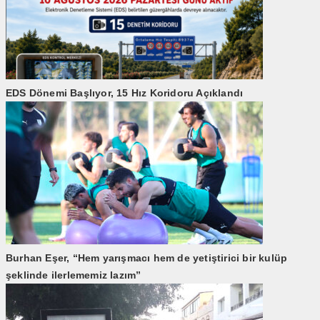
EDS Dönemi Başlıyor, 15 Hız Koridoru Açıklandı
Burhan Eşer, “Hem yarışmacı hem de yetiştirici bir kulüp
şeklinde ilerlememiz lazım”