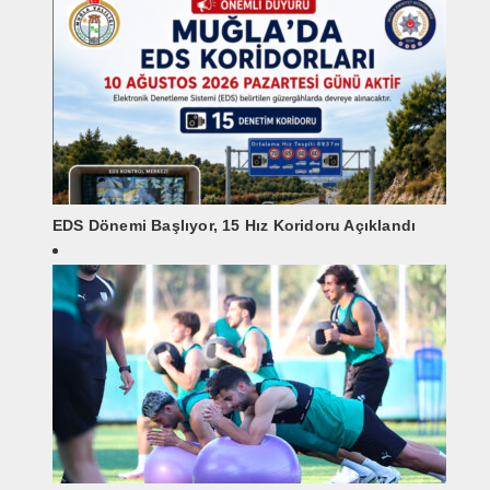
EDS Dönemi Başlıyor, 15 Hız Koridoru Açıklandı