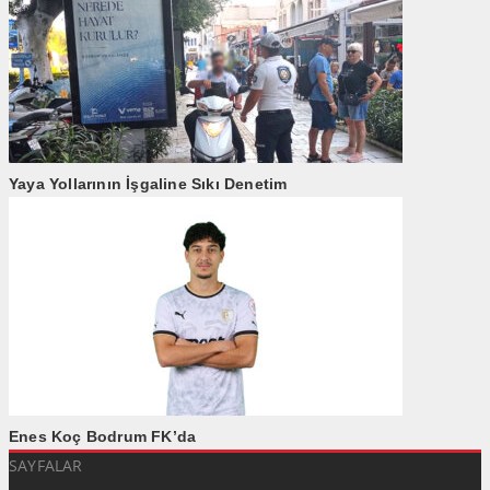
Yaya Yollarının İşgaline Sıkı Denetim
Enes Koç Bodrum FK’da
SAYFALAR