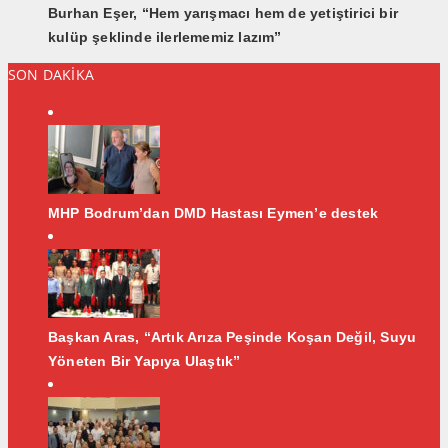
Burhan Eşer, “Hem yarışmacı hem de yetiştirici bir
kulüp şeklinde ilerlememiz lazım”
SON DAKİKA
MHP Bodrum’dan DMD Hastası Eymen’e destek
Başkan Aras, “Artık Arıza Peşinde Koşan Değil, Suyu
Yöneten Bir Yapıya Ulaştık”