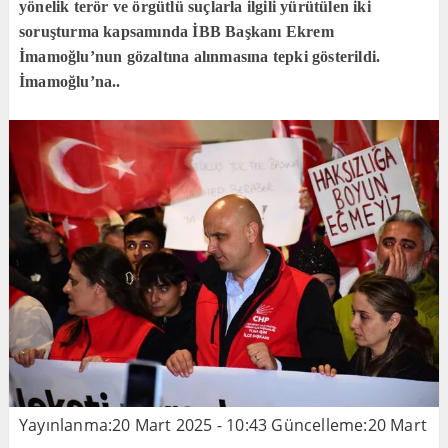
yönelik terör ve örgütlü suçlarla ilgili yürütülen iki
soruşturma kapsamında İBB Başkanı Ekrem
İmamoğlu’nun gözaltına alınmasına tepki gösterildi.
İmamoğlu’na..
Yayınlanma:
20 Mart 2025 - 10:43
Güncelleme:
20 Mart