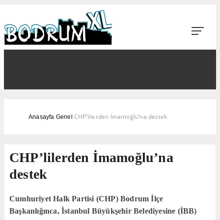
CHP’lilerden İmamoğlu’na destek
Anasayfa
Genel
CHP’lilerden İmamoğlu’na
destek
Cumhuriyet Halk Partisi (CHP) Bodrum İlçe
Başkanlığınca, İstanbul Büyükşehir Belediyesine (İBB)